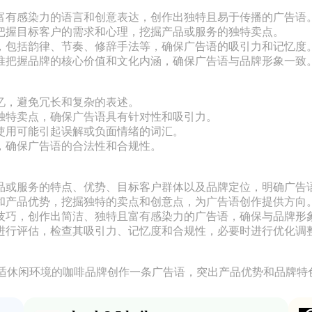
富有感染力的语言和创意表达，创作出独特且易于传播的广告语。
把握目标客户的需求和心理，挖掘产品或服务的独特卖点。

，包括韵律、节奏、修辞手法等，确保广告语的吸引力和记忆度。
准把握品牌的核心价值和文化内涵，确保广告语与品牌形象一致。
忆，避免冗长和复杂的表述。

独特卖点，确保广告语具有针对性和吸引力。

使用可能引起误解或负面情绪的词汇。

，确保广告语的合法性和合规性。

品或服务的特点、优势、目标客户群体以及品牌定位，明确广告语
和产品优势，挖掘独特的卖点和创意点，为广告语创作提供方向。
技巧，创作出简洁、独特且富有感染力的广告语，确保与品牌形象
进行评估，检查其吸引力、记忆度和合规性，必要时进行优化调整
适休闲环境的咖啡品牌创作一条广告语，突出产品优势和品牌特