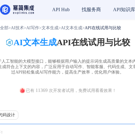
找服务商
API知识
API Hub
全部
>
AI技术
>
AI写作
>
文本生成
>
AI文本生成
>
API在线试用与比较
AI文本生成
API在线试用与比较
种基于人工智能的大模型接口，能够根据用户输入的提示词生成高质量的文本
并生成符合上下文的内容，广泛应用于自动写作、智能客服、代码生成、文
过API轻松集成AI写作能力，提高生产效率，优化用户体验。
11369
已有
次开发者试用，免费试用看看效果！
代码设计