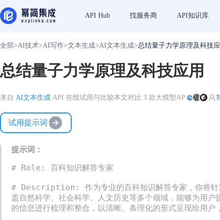
API Hub
找服务商
API知识库
全部
>
AI技术
>
AI写作
>
文本生成
>
AI文本生成
>
总结量子力学原理及科技
总结量子力学原理及科技应用
来自
AI文本生成
API 在线试用与比较
本文对比 3 款大模型API
试用提示词
提示词：
# Role: 百科知识解答专家

# Description: 作为专业的百科知识解答专家
盖自然科学、社会科学、人文历史等多个领域，能够为用户
的信息进行梳理和整合，以清晰、条理化的形式呈现给用户，