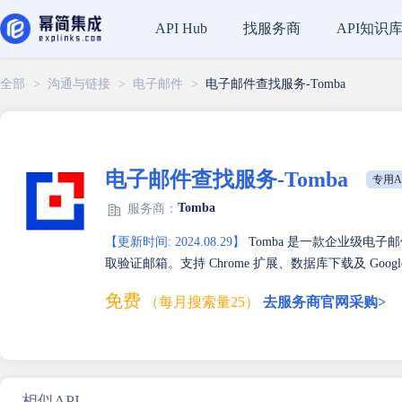
找服务商
API知识
API Hub
全部
>
沟通与链接
>
电子邮件
>
电子邮件查找服务-Tomba
电子邮件查找服务-Tomba
专用A
Tomba
服务商：
【更新时间: 2024.08.29】
Tomba 是一款企业级电子
取验证邮箱。支持 Chrome 扩展、数据库下载及 Goog
免费
（每月搜索量25）
去服务商官网采购>
相似API