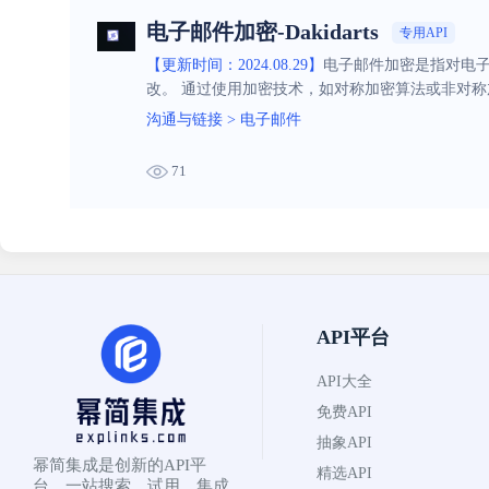
电子邮件加密-Dakidarts
专用API
【更新时间：2024.08.29】
电子邮件加密是指对电
改。 通过使用加密技术，如对称加密算法或非对
以提高电子邮件的安全性和隐私保护程度。
沟通与链接
>
电子邮件
71
API平台
API大全
免费API
抽象API
幂简集成是创新的API平
精选API
台，一站搜索、试用、集成