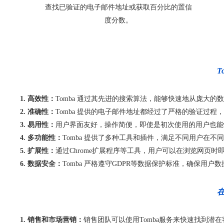
查找已验证的电子邮件地址或获取百分比的置信
度分数。
T
1. 高效性：
Tomba 通过其先进的搜索算法，能够快速地从庞大
2. 准确性：
Tomba 提供的电子邮件地址都经过了严格的验证过
3. 易用性：
用户界面友好，操作简便，即使是初次使用的用户也能
4. 多功能性：
Tomba 提供了多种工具和插件，满足不同用户在不
5. 扩展性：
通过Chrome扩展程序等工具，用户可以在浏览网页
6. 数据安全：
Tomba 严格遵守GDPR等数据保护标准，确保用户
在
1. 销售和市场营销：
销售团队可以使用Tomba服务来快速找到