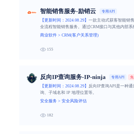
智能销售服务-励销云
专用API
【更新时间：2024.08.29】
一款主动式获客智能销售
全流程智能销售服务。通过CRM接口与其他内部
操作成本，同时提升企业工作效率。
商业软件
>
CRM(客户关系管理)
155
反向IP查询服务-IP-ninja
专用API
免
【更新时间：2024.08.29】
反向IP查询API是一种
询、子域名和 IP 地理位置等。
安全服务
>
安全风险评估
182