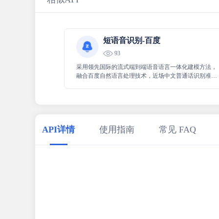
短语音识别-百度
93
采用领先国际的流式端到端语音语言一体化建模方法，
融合百度自然语言处理技术，近场中文普通话识别准确
率达98%
API详情
使用指南
常见 FAQ