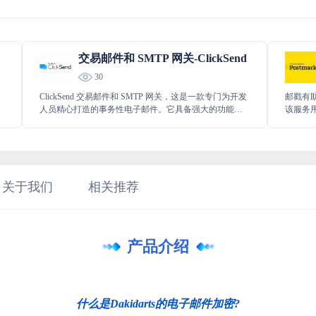
交易邮件和 SMTP 网关-ClickSend
30
ClickSend 交易邮件和 SMTP 网关，这是一款专门为开发
邮戳有
人员精心打造的事务性电子邮件。它具备强大的功能，
该服务
能让您轻松实现发送、接收以及跟踪电子邮件等操作，
SMTP
为您的相关开发工作提供极大的便利与高效支持。
例如发
和垃圾
关于我们
相关推荐
产品介绍
什么是Dakidarts的电子邮件加密?