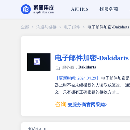
找服务商
API Hub
全部
>
沟通与链接
>
电子邮件
>
电子邮件加密-Dakidarts
电子邮件加密-Dakidarts
Dakidarts
服务商：
【更新时间: 2024.04.29】
电子邮件加密是
器上时不被未经授权的人读取或篡改。 
文，只有拥有正确密钥的接收方才...
咨询
去服务商官网采购>
相似API