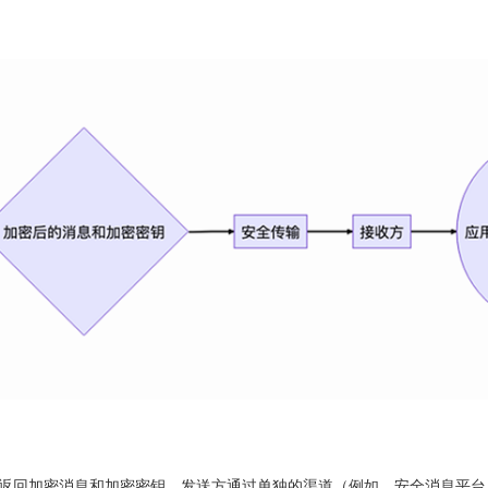
PI返回加密消息和加密密钥。发送方通过单独的渠道（例如，安全消息平