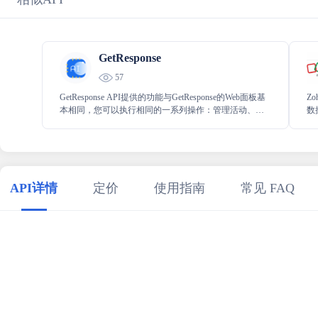
GetResponse
57
GetResponse API提供的功能与GetResponse的Web面板基
Zo
本相同，您可以执行相同的一系列操作：管理活动、通
数
讯、收集统计数据等。
到
程
API详情
定价
使用指南
常见 FAQ