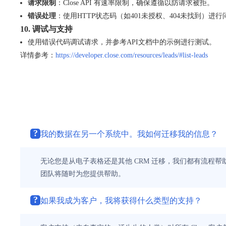
请求限制
：Close API 有速率限制，确保遵循以防请求被拒。
错误处理
：使用HTTP状态码（如401未授权、404未找到）进
10. 调试与支持
使用错误代码调试请求，并参考API文档中的示例进行测试。
详情参考：
https://developer.close.com/resources/leads/#list-leads
?
我的数据在另一个系统中。我如何迁移我的信息？
无论您是从电子表格还是其他 CRM 迁移，我们都有流程帮助
团队将随时为您提供帮助。
?
如果我成为客户，我将获得什么类型的支持？