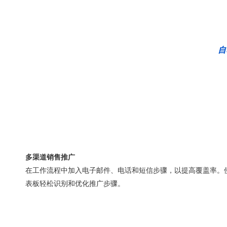
自
多渠道销售推广
在工作流程中加入电子邮件、电话和短信步骤，以提高覆盖率。使用
表板轻松识别和优化推广步骤。