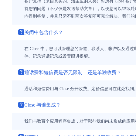
客户支持（来自真实的、活生生的人类）对所有 Close 
答您的问题（不仅仅是发送帮助文章），以便您可以继续处理您
内得到答复，并且只需不到两次答复即可完全解决。我们的
?
关闭中包含什么？
在 Close 中，您可以管理您的管道、联系人、帐户以
件、记录通话记录或设置跟进提醒。
?
通话费和短信费是否无限制，还是单独收费？
通话和短信费用与 Close 分开收费。定价信息可在此处找到
?
Close 与谁集成？
我们与数百个应用程序集成，对于那些我们尚未集成的应用程序，我们