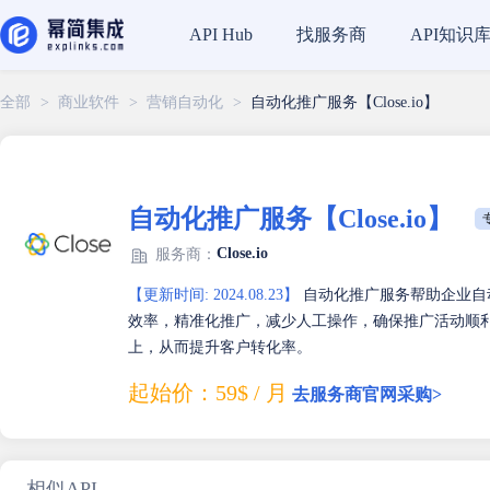
找服务商
API知识
API Hub
全部
>
商业软件
>
营销自动化
>
自动化推广服务【Close.io】
自动化推广服务【Close.io】
Close.io
服务商：
【更新时间: 2024.08.23】
自动化推广服务帮助企业自
效率，精准化推广，减少人工操作，确保推广活动顺
上，从而提升客户转化率。
起始价：59$ / 月
去服务商官网采购>
相似API