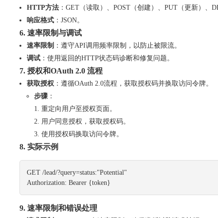
HTTP方法
：GET（读取）、POST（创建）、PUT（更新）、D
响应格式
：JSON。
6. 速率限制与调试
速率限制
：遵守API调用频率限制，以防止被限流。
调试
：使用返回的HTTP状态码诊断和修复问题。
7. 授权和OAuth 2.0 流程
获取授权
：遵循OAuth 2.0流程，获取授权码并换取访问令牌。
步骤
：
重定向用户至授权页面。
用户同意授权，获取授权码。
使用授权码换取访问令牌。
8. 实际示例
GET /lead/?query=status:"Potential"

Authorization: Bearer {token}
9. 速率限制和错误处理