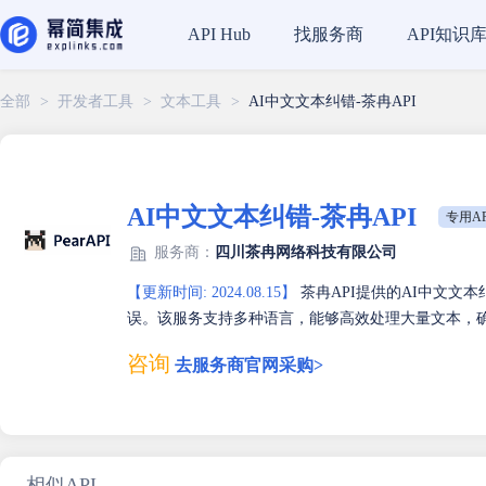
找服务商
API知识
API Hub
全部
>
开发者工具
>
文本工具
>
AI中文文本纠错-茶冉API
AI中文文本纠错-茶冉API
专用AP
服务商：
四川茶冉网络科技有限公司
【更新时间: 2024.08.15】
茶冉API提供的AI中文文
误。该服务支持多种语言，能够高效处理大量文本，
咨询
去服务商官网采购>
相似API