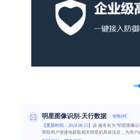
明星图像识别-天行数据
专用API
【更新时间：2024.08.15】
该 服务名为“明星图像
帮助用户便捷地获取相关明星的具体信息，为用户