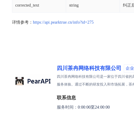
corrected_text
string
纠正
详情参考：
https://api.pearktrue.cn/info?id=275
四川茶冉网络科技有限公司
企业
四川茶冉网络科技有限公司是一家位于四川省的
服务体验。通过不断的研发投入和市场拓展，茶
联系信息
服务时间：
0:00:00至24:00:00