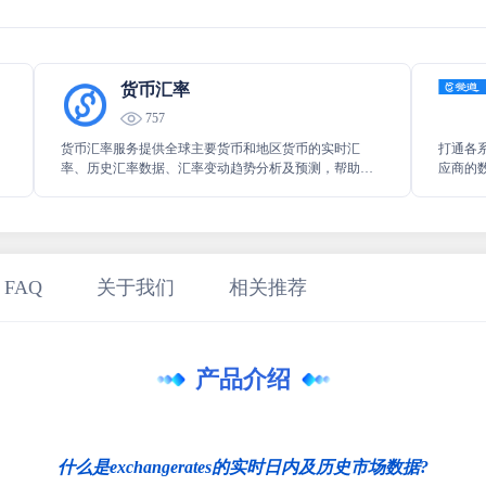
货币汇率
757
，
货币汇率服务提供全球主要货币和地区货币的实时汇
打通各
率、历史汇率数据、汇率变动趋势分析及预测，帮助用
应商的
户进行跨国交易和货币投资决策。
道的双赢
 FAQ
关于我们
相关推荐
产品介绍
什么是exchangerates的实时日内及历史市场数据?