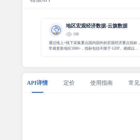
地区宏观经济数据-云旗数据
188
通过线上+线下采集重点国内国外的宏观经济重点指标
常规更新地区1000+，指标包括不限于 GDP、规模以上
工业增加值、社消零、固定资产投资等重要关注指标。
API详情
定价
使用指南
常见