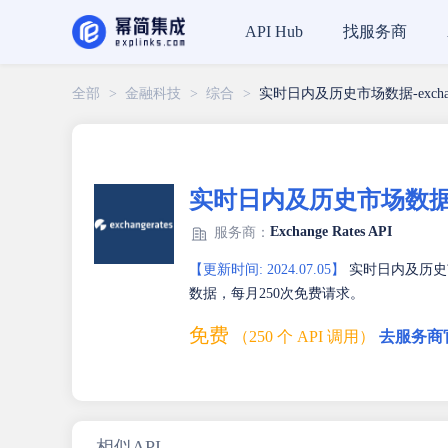
找服务商
API Hub
全部
>
金融科技
>
综合
>
实时日内及历史市场数据-exchang
实时日内及历史市场数据-exc
Exchange Rates API
服务商：
【更新时间: 2024.07.05】
实时日内及历史市场
数据，每月250次免费请求。
免费
（250 个 API 调用）
去服务商
相似API