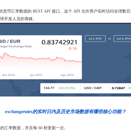
" 是一个提供货币汇率数据的 REST API 接口。这个 API 允许用户实时
球开发人员的青睐。
exchangerates的实时日内及历史市场数据有哪些核心功能？
汇率数据，并且每 60 秒更新一次。