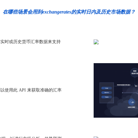
在哪些场景会用到exchangerates的实时日内及历史市场数据？
要实时或历史货币汇率数据来支持
使用此 API 来获取准确的汇率