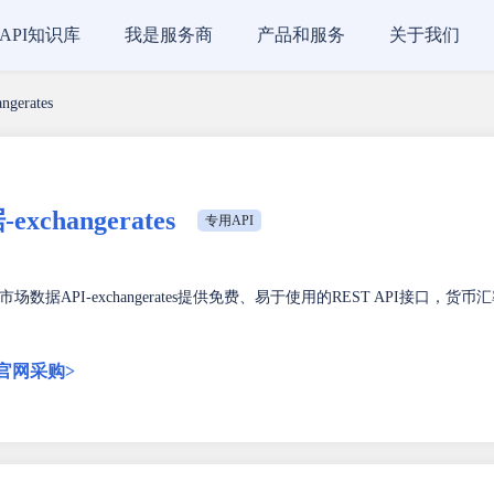
API知识库
我是服务商
产品和服务
关于我们
erates
hangerates
专用API
数据API-exchangerates提供免费、易于使用的REST API接口，货币
官网采购>