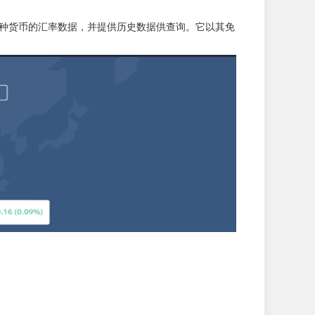
访问全球数百种货币的汇率数据，并提供历史数据供查询。它以其免