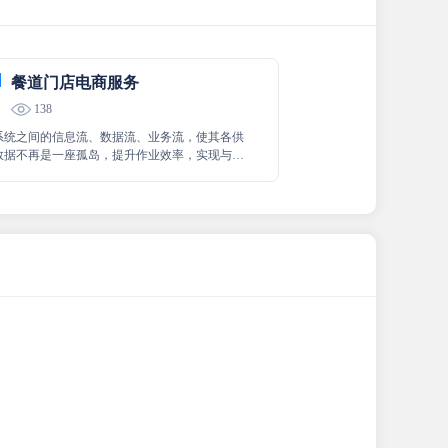
餐道门店电商服务
138
系统之间的信息流、数据流、业务流，使其各供
数据不再是一座孤岛，提升作业效率，实现与餐
.