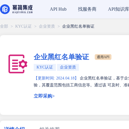
找服务商
API知识
API Hub
全部
>
KYC认证
>
企业资质
>
企业黑红名单验证
企业黑红名单验证
通用API
KYC认证
企业资质
【更新时间: 2024.04.18】
企业黑红名单验证，基于企
验，其覆盖范围包括工商信息等。通过该 可及时、
立即采购>