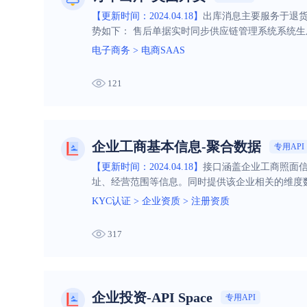
【更新时间：2024.04.18】
出库消息主要服务于退货
势如下： 售后单据实时同步供应链管理系统系统
电子商务
>
电商SAAS
121
企业工商基本信息-聚合数据
专用API
【更新时间：2024.04.18】
接口涵盖企业工商照面
址、经营范围等信息。同时提供该企业相关的维度
司、联系电话、联系邮箱等信息。让您仅需一次查
KYC认证
>
企业资质
>
注册资质
317
企业投资-API Space
专用API