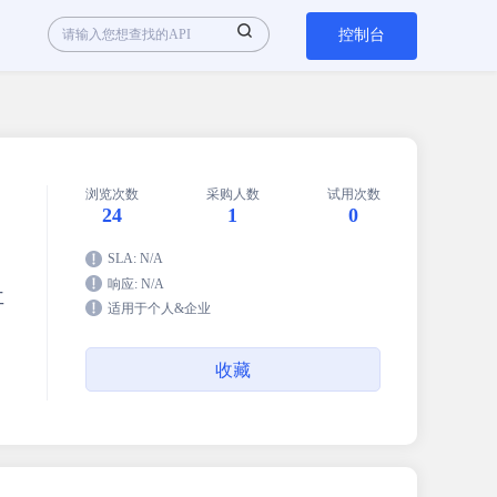
控制台
浏览次数
采购人数
试用次数
24
1
0
SLA: N/A
响应: N/A
工
适用于个人&企业
收藏