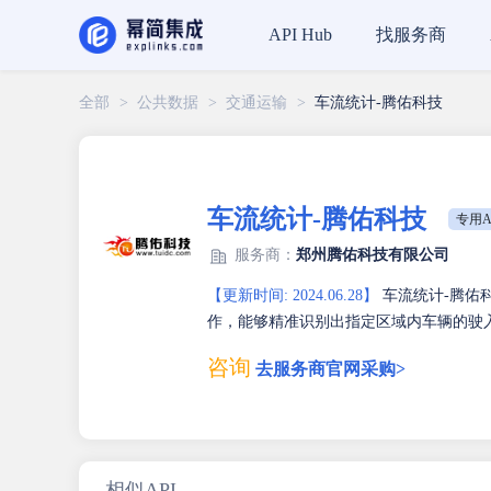
找服务商
API Hub
全部
>
公共数据
>
交通运输
>
车流统计-腾佑科技
车流统计-腾佑科技
专用A
服务商：
郑州腾佑科技有限公司
【更新时间: 2024.06.28】
车流统计-腾佑
作，能够精准识别出指定区域内车辆的驶
咨询
去服务商官网采购>
相似API