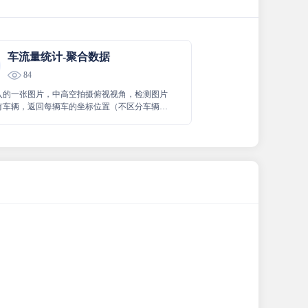
车流量统计-聚合数据
84
入的一张图片，中高空拍摄俯视视角，检测图片
有车辆，返回每辆车的坐标位置（不区分车辆类
并进行车辆计数。