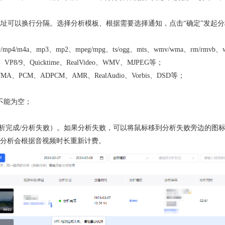
址可以换行分隔。选择分析模板、根据需要选择通知，点击“确定”发起分
/mp4/m4a、mp3、mp2、mpeg/mpg、ts/ogg、mts、wmv/wma、rm/rmvb
、VP8/9、Quicktime、RealVideo、WMV、MJPEG等；
、PCM、ADPCM、AMR、RealAudio、Vorbis、DSD等；
，不能为空；
。
分析完成/分析失败）。如果分析失败，可以将鼠标移到分析失败旁边的图
分析会根据音视频时长重新计费。