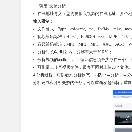
“确定”发起分析。
在线地址导入：您需要输入视频的在线地址，多个地
输入限制：
文件格式：3gpp、asf/wmv、avi、flv/f4v、mkv、mov
视频编码标准：H.264、H.263/H.263+、MPEG-1/2/4
音频编码标准：MP1、MP2、MP3、AAC、AC-3、WMA
分析时长6小时以内，分辨率大于30X30；
分析视频的audio、video编码信息须至少存在一个
可批量上传音视频文件，最多可同时上传20个文件
4.分析过程中可以看到分析状态（排队中→分析中→
分析完成和分析失败的任务，可以重新发起分析，重新