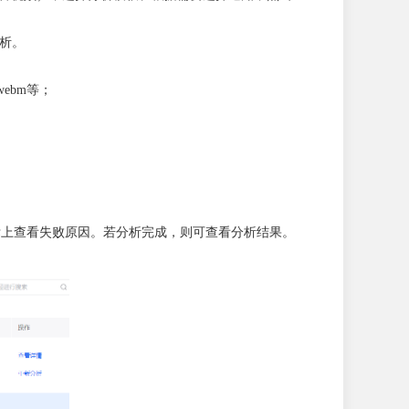
析。
、webm等；
标上查看失败原因。若分析完成，则可查看分析结果。