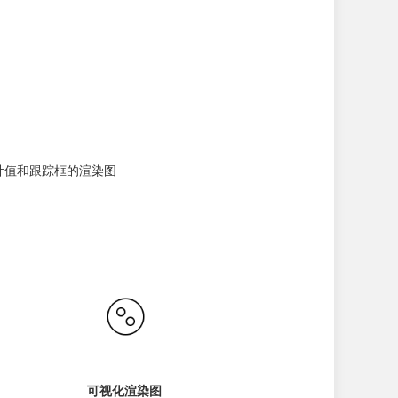
计值和跟踪框的渲染图
可视化渲染图