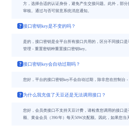
方，选择合适的认证身份，避免产生交接问题。此外，部分接
审核。通过与否可留意系统消息通知。
?
接口密钥key是不变的吗？
是的，接口密钥是全平台所有接口共用的，区分不同接口是看接
管理 - 重置密钥种重置接口密钥key。
?
接口密钥key会自动过期吗？
您好，平台的接口密钥key不会自动过期，除非您在控制台 -
?
为什么我充值了天豆还是无法调用接口？
您好，会员类接口不支持天豆计费，请检查您调用的接口是否
额、黄金会员（390/年）每天50W次配额。因此，如果您