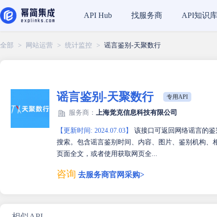
找服务商
API知识
API Hub
全部
>
网站运营
>
统计监控
>
谣言鉴别-天聚数行
谣言鉴别-天聚数行
专用API
服务商：
上海觉克信息科技有限公司
【更新时间: 2024.07.03】
该接口可返回网络谣言的鉴
搜索。包含谣言鉴别时间、内容、图片、鉴别机构、相
页面全文，或者使用获取网页全...
咨询
去服务商官网采购>
相似API