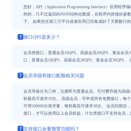
您好，API（Application Programming Int
样的，只不过返回的JSON结构化数据，在程序内拼接好
下。 如果您在第三方平台或者应用已经集成好了天聚数行的
?
接口QPS是多少？
会员类接口，普通会员10QPS、高级会员20QPS、黄金会员
口，普通会员10QPS、高级会员20QPS、黄金会员30QPS
?
会员等级和接口配额相关问题
会员等级分为三种，注册即为普通会员。可付费升级为高级会
秒最高可请求10次。 高级会员，可申请所有免费接口，每个
可用500000次请求量，每秒最高可请求30次。 会员到
接口，才可以使用以上会员权益。计次类接口不支持会员，
?
支持接口余量预警功能吗？