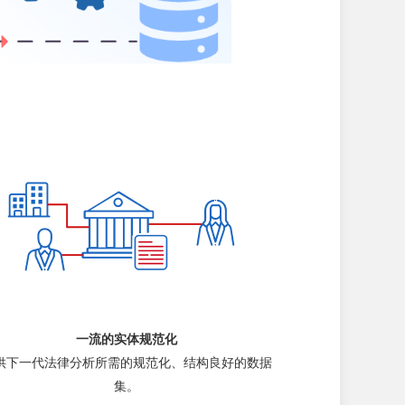
一流的实体规范化
供下一代法律分析所需的规范化、结构良好的数据
集。