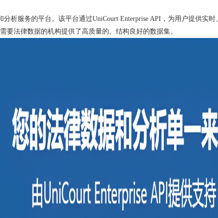
据和分析服务的平台。该平台通过UniCourt Enterprise API，为
需要法律数据的机构提供了高质量的、结构良好的数据集。