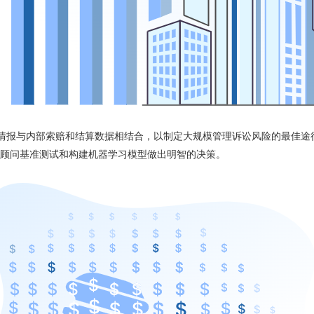
API 获得的诉讼情报与内部索赔和结算数据相结合，以制定大规模管理诉讼风险的最佳
律顾问基准测试和构建机器学习模型做出明智的决策。