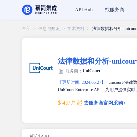
找服务商
API Hub
全部
>
信息与知识
>
学术资料
>
法律数据和分析-unicour
法律数据和分析-unicour
UniCourt
服务商：
【更新时间: 2024.06.27】
"unicour
UniCourt Enterprise API，为
$ 49/月起
去服务商官网采购>
相似API