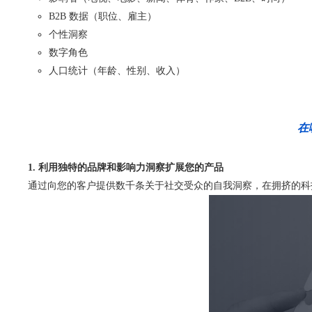
B2B 数据（职位、雇主）
个性洞察
数字角色
人口统计（年龄、性别、收入）
在
1. 利用独特的品牌和影响力洞察扩展您的产品
通过向您的客户提供数千条关于社交受众的自我洞察，在拥挤的科