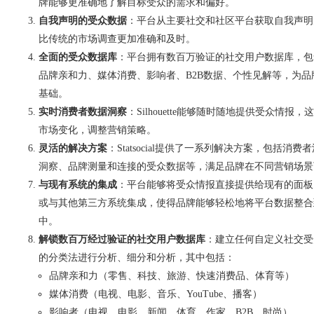
牌能够更准确地了解目标受众的需求和偏好。
自我声明的受众数据
：平台从主要社交和社区平台获取自我声明
比传统的市场调查更加准确和及时。
全面的受众数据库
：平台拥有数百万验证的社交用户数据库，包
品牌亲和力、媒体消费、影响者、B2B数据、个性见解等，为
基础。
实时消费者数据洞察
：Silhouette能够随时随地提供受众情
市场变化，调整营销策略。
灵活的解决方案
：Statsocial提供了一系列解决方案，包括消
洞察、品牌测量和连接的受众数据等，满足品牌在不同营销场景
与现有系统的集成
：平台能够将受众情报直接提供给现有的面板
或与其他第三方系统集成，使得品牌能够轻松地将平台数据整合
中。
解锁数百万经过验证的社交用户数据库
：建立任何自定义社交受
的分类法进行分析、细分和分析，其中包括：
品牌亲和力（零售、科技、旅游、快速消费品、体育等）
媒体消费（电视、电影、音乐、YouTube、播客）
影响者（电视、电影、新闻、体育、作家、B2B、时尚）