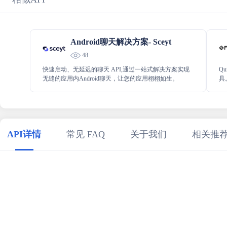
Android聊天解决方案- Sceyt
48
快速启动、无延迟的聊天 API,通过一站式解决方案实现
Q
无缝的应用内Android聊天，让您的应用栩栩如生。
具。
Y
数
API详情
常见 FAQ
关于我们
相关推