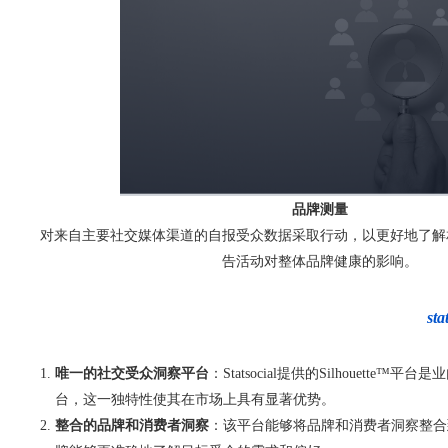
品牌测量
对来自主要社交媒体渠道的自报受众数据采取行动，以更好地了解
告活动对整体品牌健康的影响。
s
唯一的社交受众洞察平台
：Statsocial提供的Silhouette
台，这一独特性使其在市场上具有显著优势。
整合的品牌和消费者洞察
：该平台能够将品牌和消费者洞察整合