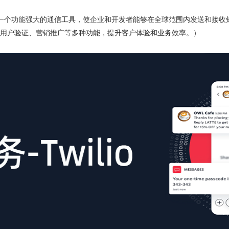
io消息传递短信API，一个功能强大的通信工具，使企业和开发者能够在全球范围内发
用户验证、营销推广等多种功能，提升客户体验和业务效率。）