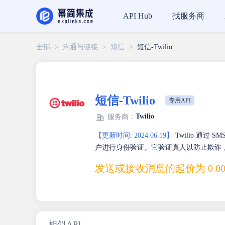
找服务商
API Hub
全部
>
沟通与链接
>
短信
>
短信-Twilio
短信-Twilio
专用API
Twilio
服务商：
【更新时间: 2024.06.19】
Twilio 通过
户进行身份验证。它验证真人以防止欺诈
发送或接收消息的起价为 0.00
相似API