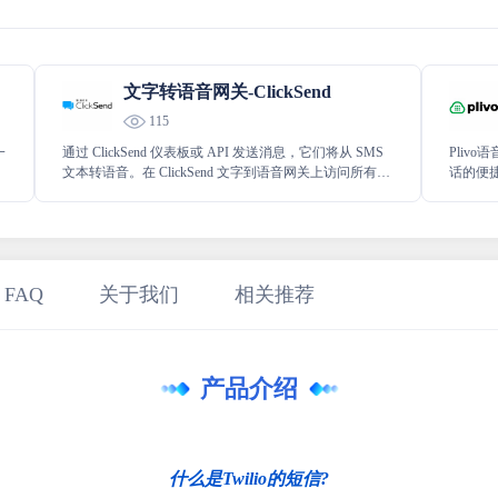
文字转语音网关-ClickSend
115
一
通过 ClickSend 仪表板或 API 发送消息，它们将从 SMS
Pliv
文本转语音。在 ClickSend 文字到语音网关上访问所有这
话的便
些功能，文本到语音实现智能语音生成。
听并控制
稳定可
验和通
 FAQ
关于我们
相关推荐
产品介绍
什么是Twilio的短信?