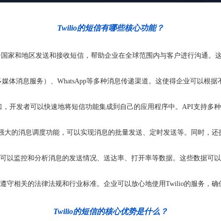
Twilio的短信有哪些核心功能？
API支持在180多个国家和地区发送和接收短信，帮助企业在全球范围内与客户进
S（多媒体消息服务）、WhatsApp等多种消息传递渠道。这使得企业可
PI接口，开发者可以快速地将短信功能集成到自己的应用程序中。API支
SMS API提供了强大的消息调度功能，可以实现消息的批量发送、定时发送等。
，企业可以监控和分析消息的发送情况、送达率、打开率等数据。这些数据
护，遵守相关的法律法规和行业标准。企业可以放心地使用Twilio的服务，
Twilio的短信的核心优势是什么？