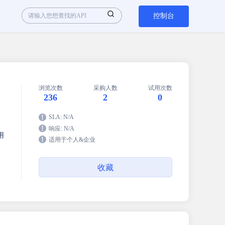
控制台
浏览次数
采购人数
试用次数
236
2
0
SLA: N/A
响应: N/A
用
适用于个人&企业
收藏