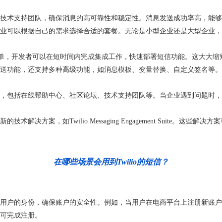
专业的技术支持团队，确保消息的高可靠性和稳定性。消息发送成功率高，能
案，企业可以根据自己的需求选择合适的套餐。无论是小型企业还是大型企
 API的集成非常简单，开发者可以在短时间内完成集成工作，快速部署短信功能。
短信发送功能，还支持多种高级功能，如消息模板、变量替换、自定义签名
持服务，包括在线帮助中心、社区论坛、技术支持团队等。当企业遇到问题
新的技术解决方案，如Twilio Messaging Engagement Suit
在哪些场景会用到Twilio的短信？
身份，确保账户的安全性。例如，当用户在电商平台上注册新账户时，系统会通过T
可完成注册。