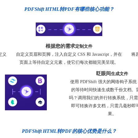
PDFShift HTML转PDF有哪些核心功能？
根据您的需求
定制文件
定义
自定义页眉和页脚，注入自定义 CSS 和 Javascript，并在
将原
页面上等待自定义元素，使它们每次都能完美呈现。
眨眼间
生成文件
使用 PDFShift 强大的网络钩子系
的等待时间快速生成数千份文档。
吗？调用我们的并行转换系统，只需
即可转换许多文档，只需几毫秒即
果。
PDFShift HTML转PDF的核心优势是什么？