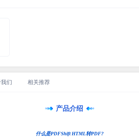
，
于我们
相关推荐
产品介绍
什么是PDFShift HTML转PDF?