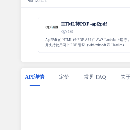
HTML转PDF -api2pdf
189
Api2Pdf 的 HTML 转 PDF API 在 AWS Lambda 上运行
并支持使用两个 PDF 引擎（wkhtmltopdf 和 Headless
Chrome）生成带有原始 HTML 的 PDF。
API详情
定价
常见 FAQ
关