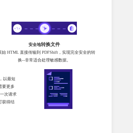
转换文件
安全地
始 HTML 直接传输到 PDFShift，实现完全安全的转
换--非常适合处理敏感数据。
统，以最短
需要更多
一次请求
可获得结