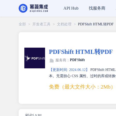
找服务商
API Hub
全部
>
开发者工具
>
文档处理
>
PDFShift HTML转PDF
PDFShift HTML转PDF
PDFShift
服务商：
【更新时间: 2024.06.12】
PDFShift H
本。无需担心 CSS 属性、过时的库或转
免费（最大文件大小：2Mb）
相似API