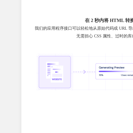
在 2 秒内将 HTML 转
我们的应用程序接口可以轻松地从原始代码或 URL 导出 
无需担心 CSS 属性、过时的