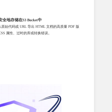
安全地存储在
中
S3 Bucket
代码或 URL 导出 HTML 文档的高质量 PDF 版
CSS 属性、过时的库或转换错误。