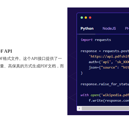
F API
F格式文件。这个API接口提供了一
量、高保真的方式生成PDF文档，而