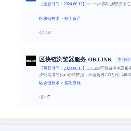
【更新时间：2024.06.13】
coinlayer实时加密
区块链技术
>
数字资产
157
区块链浏览器服务-OKLINK
专用API
【更新时间：2024.06.13】
OKLink区块链浏览器
块链网络的代币价格数据，涵盖超过700万代币和N
本，加速商业化进程。
区块链技术
>
基础设施
471