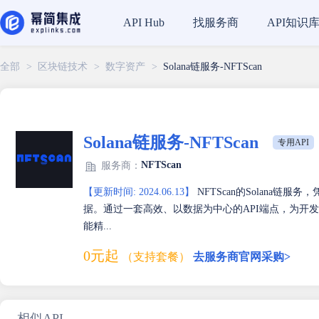
找服务商
API知识
API Hub
全部
>
区块链技术
>
数字资产
>
Solana链服务-NFTScan
Solana链服务-NFTScan
专用API
NFTScan
服务商：
【更新时间: 2024.06.13】
NFTScan的Solana链
据。通过一套高效、以数据为中心的API端点，为开发者
能精...
0元起
（支持套餐）
去服务商官网采购>
相似API