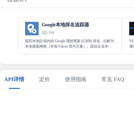
Google本地排名追踪器
110
跟踪本地区域内的 Google 我的商家 (GMB) 排名 - 分解为
N
本地搜索网格（本地 Falcon 替代方案）。跟踪企业本地
通
排名的超细粒度方式 - 本地排名跟踪器 API 是一种地理
数
位置企业排名跟踪器。
何
助
API详情
定价
使用指南
常见 FAQ