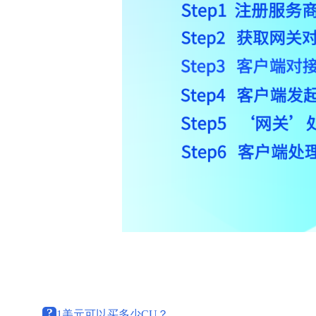
?
1美元可以买多少CU？