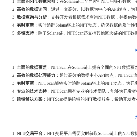
全面的NFT数据索引
：在Solana链上全面索引NFT的核心数
高效的数据访问
：通过一套高效、以数据为中心的API端点，为
数据查询与分析
：支持开发者根据需求查询NFT数据，并提供数
实时更新
：实时追踪Solana链上的NFT动态，确保数据的及时
多链支持
：除了Solana链，NFTScan还支持其他区块链的N
全面的数据覆盖
：NFTScan在Solana链上拥有全面的NFT
高效的数据处理能力
：通过高效的数据中心API端点，NFTS
实时更新
：NFTScan能够实时追踪Solana链上的NFT动态，
专业的技术支持
：NFTScan拥有专业的技术团队，能够为开
跨链解决方案
：NFTScan提供跨链的NFT数据服务，帮助开
NFT交易平台
：NFT交易平台需要实时获取Solana链上的N