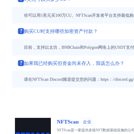
你可以用1美元买100万CU。NFTScan开发者平台支持
?
购买CU时支持哪些加密资产付款？
目前，支持以太坊，BNBChain和Polygon网络上的USDT支
?
如果我已经购买但资金尚未存入，我该怎么办？
请在NFTScan Discord频道提交您的问题：https：//discord.gg/n
NFTScan
企业
NFTScan是一家提供多链NFT数据基础设施的