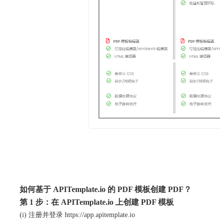
如何基于 APITemplate.io 的 PDF 模板创建 PDF？
第 1 步：在 APITemplate.io 上创建 PDF 模板
(i) 注册并登录 https://app.apitemplate.io