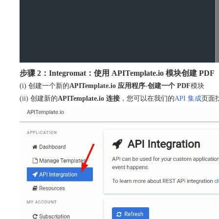
步骤 2：Integromat：使用 APITemplate.io 模块创建 PDF
(i) 创建一个新的
APITemplate.io 应用程序
-
创建一个 PDF
模块
(ii) 创建新的
APITemplate.io 连接
，您可以在我们的
API 集成
页面找