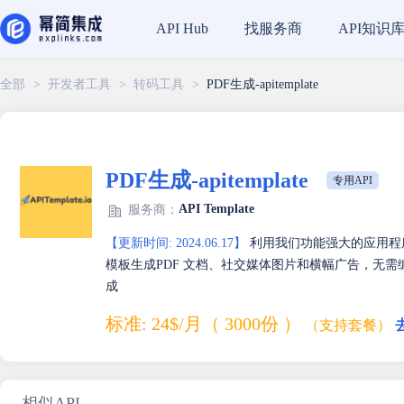
找服务商
API知识
API Hub
全部
>
开发者工具
>
转码工具
>
PDF生成-apitemplate
PDF生成-apitemplate
专用API
API Template
服务商：
【更新时间: 2024.06.17】
利用我们功能强大的应用程
模板生成PDF 文档、社交媒体图片和横幅广告，无需编码！ 与 
成
标准: 24$/月（ 3000份 ）
（支持套餐）
相似API