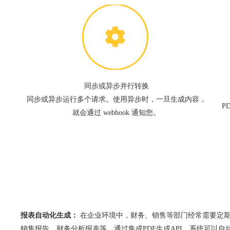
同步或异步并行转换
同步或异步运行多个请求。使用异步时，一旦生成内容，
P
就会通过 webhook 通知您。
报表自动化生成：
在企业环境中，财务、销售等部门经常需要定
销售报告、财务分析报表等。通过集成PDF生成API，系统可以