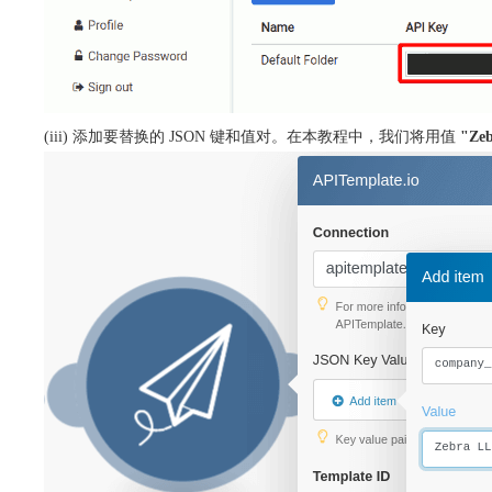
(iii) 添加要替换的 JSON 键和值对。在本教程中，我们将用值
"Zeb