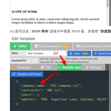
(v) 您可以在 "
JSON 样本
"选项卡中更新 JSON 值，并使用 "
快速预览