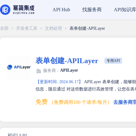
找服务商
API知识
API Hub
全部
>
开发者工具
>
文档处理
>
表单创建-APILayer
表单创建-APILayer
专用API
APILayer
服务商：
【更新时间: 2024.06.17】
APILayer 表单创建
信息，随后通过 对这些数据进行高效管理，让您在表
免费
（免费调用100 个请求/每月）
去服务商
相似API