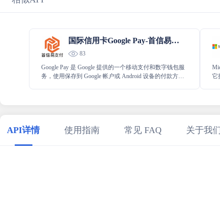
国际信用卡Google Pay-首信易支付
83
Google Pay 是 Google 提供的一个移动支付和数字钱包服
Mi
务，使用保存到 Google 帐户或 Android 设备的付款方
它
式，为 Android 应用和移动网络中的付款人提供无 缝的
Mi
在线结账体验
数
数
API详情
使用指南
常见 FAQ
关于我