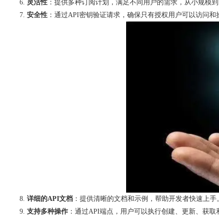
灵活性
：提供多种订阅计划，满足不同用户的需求，从小规模到
安全性
：通过API密钥验证请求，确保只有授权用户可以访问和
详细的API文档
：提供清晰的文档和示例，帮助开发者快速上手
支持多种操作
：通过API端点，用户可以执行创建、更新、获