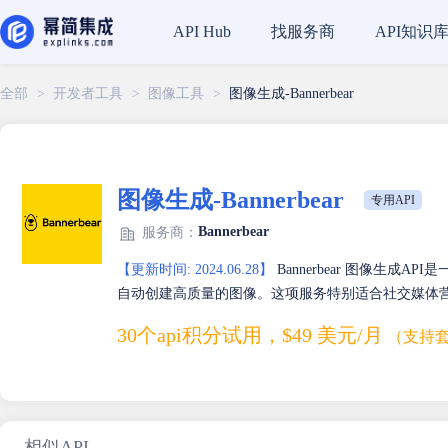
找服务商
API知识
API Hub
全部
>
开发者工具
>
图像工具
>
图像生成-Bannerbear
图像生成-Bannerbear
专用API
Bannerbear
服务商：
【更新时间: 2024.06.28】
Bannerbear 图像生成A
自动创建高质量的图像。这项服务特别适合社交媒体
30个api积分试用，$49 美元/月
（支持
相似API