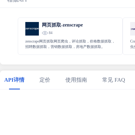
网页抓取-zenscrape
84
zenscrape网页抓取网页爬虫，评论抓取，价格数据抓取，
C
招聘数据抓取，营销数据抓取，房地产数据抓取。
虫
服
率
API详情
定价
使用指南
常见 FAQ