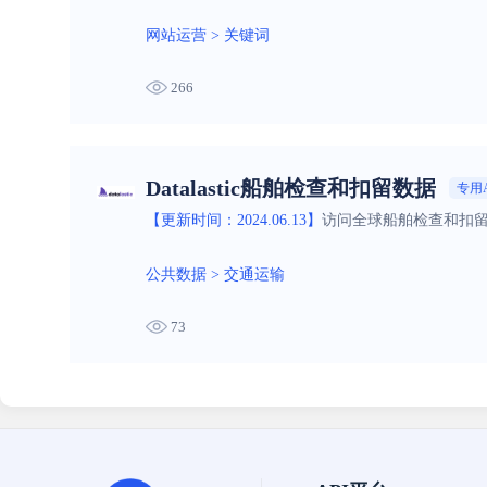
网站运营
>
关键词
266
Datalastic船舶检查和扣留数据
专用A
【更新时间：2024.06.13】
访问全球船舶检查和扣留
公共数据
>
交通运输
73