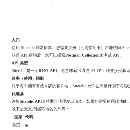
入门
使用 Siterelic 非常简单。您需要注册（无需信用卡）才能访问 Siter
获得 API 密钥后，您可以探索
Postman Collection
来测试 API。
API 类型
Siterelic 是一个
REST API
。这意味着它通过 HTTP 工作并接受和
速率（使用）限制
对于每个拥有有效令牌的客户端，Siterelic 允许在高级计划下每秒进行
代理县
许多
Siterelic API
支持通过代理发出请求。如果您需要使用此功能
以下是受支持国家/地区的列表：
国家
代码
美国
us