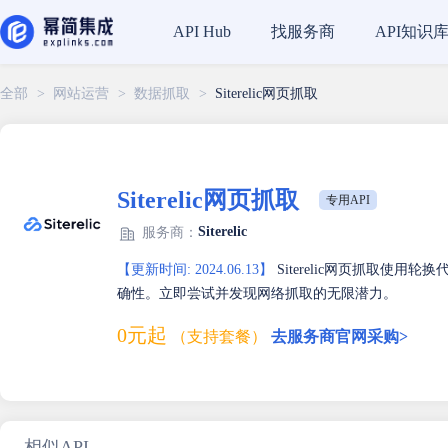
找服务商
API知识
API Hub
全部
>
网站运营
>
数据抓取
>
Siterelic网页抓取
Siterelic网页抓取
专用API
Siterelic
服务商：
【更新时间: 2024.06.13】
Siterelic网页抓取使
确性。立即尝试并发现网络抓取的无限潜力。
0元起
（支持套餐）
去服务商官网采购>
相似API