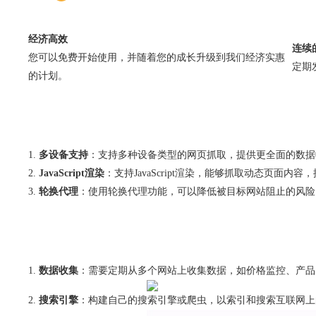
经济高效
连续
您可以免费开始使用，并随着您的成长升级到我们经济实惠
定期
的计划。
多设备支持
：支持多种设备类型的网页抓取，提供更全面的数据
JavaScript渲染
：支持JavaScript渲染，能够抓取动态页面内
轮换代理
：使用轮换代理功能，可以降低被目标网站阻止的风险
数据收集
：需要定期从多个网站上收集数据，如价格监控、产品
搜索引擎
：构建自己的搜索引擎或爬虫，以索引和搜索互联网上