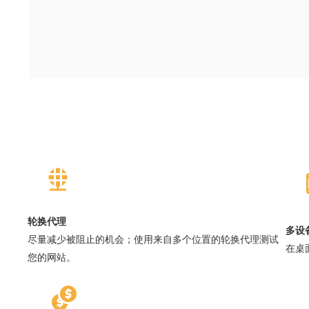
轮换代理
多设
尽量减少被阻止的机会；使用来自多个位置的轮换代理测试
在桌
您的网站。