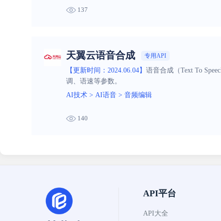
137
天翼云语音合成
专用API
【更新时间：2024.06.04】
语音合成（Text To
调、语速等参数。
AI技术
>
AI语音
>
音频编辑
140
API平台
API大全