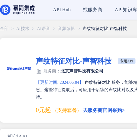
找服务商
API知识
API Hub
全部
>
AI技术
>
AI语音
>
音频编辑
>
声纹特征对比-声智科技
声纹特征对比-声智科技
专用API
服务商：
北京声智科技有限公司
【更新时间: 2024.06.04】
声纹特征对比 服务，能够
息。这些特征提取后，可应用于后续的声纹比对以及
持。
0元起
（支持套餐）
去服务商官网采购>
相似API