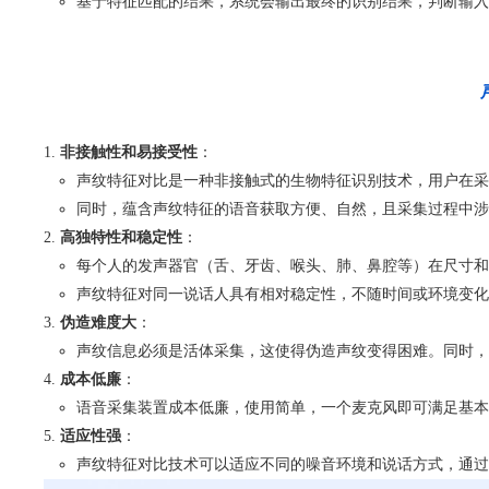
基于特征匹配的结果，系统会输出最终的识别结果，判断输入
非接触性和易接受性
：
声纹特征对比是一种非接触式的生物特征识别技术，用户在采
同时，蕴含声纹特征的语音获取方便、自然，且采集过程中涉
高独特性和稳定性
：
每个人的发声器官（舌、牙齿、喉头、肺、鼻腔等）在尺寸和
声纹特征对同一说话人具有相对稳定性，不随时间或环境变化
伪造难度大
：
声纹信息必须是活体采集，这使得伪造声纹变得困难。同时，
成本低廉
：
语音采集装置成本低廉，使用简单，一个麦克风即可满足基本
适应性强
：
声纹特征对比技术可以适应不同的噪音环境和说话方式，通过