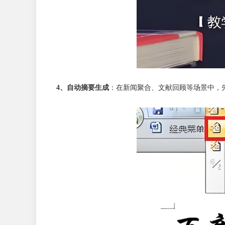
4、自动摘要生成
：在新闻聚合、文献回顾等场景中，