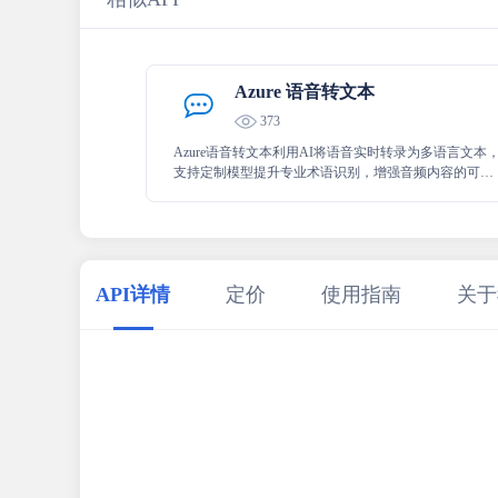
Azure 语音转文本
373
Azure语音转文本利用AI将语音实时转录为多语言文本
支持定制模型提升专业术语识别，增强音频内容的可用
性和价值。
API详情
定价
使用指南
关于