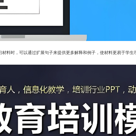
习材料时，可以通过扩展句子来提供更多解释和例子，使材料更易于学生