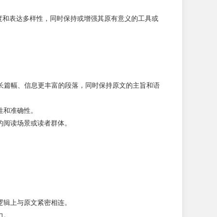
丰富度和表达多样性，同时保持或增强其原有意义的工具或
长篇幅、信息更丰富的段落，同时保持原文的主旨和语
性和准确性。
的阅读场景或读者群体。
逻辑上与原文紧密相连。
力。