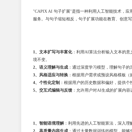
"CAPIX AI 句子扩展"是指一种利用人工智能技
服务。与句子缩短相反，句子扩展功能在教育、创意写
1、文本扩写与丰富化
：利用AI算法分析输入文本的
境不变。
2、语义理解与生成
：通过深度学习模型，理解句子的
3、风格适应与转换
：根据用户需求或预设风格模板（
4、个性化定制
：根据用户的历史数据和偏好，提供个
5、交互式编辑与反馈
：允许用户对AI生成的扩展内
1、智能语境理解
：利用先进的人工智能算法，深入理
2、高质量内容生成
：通过大量数据训练的模型，能够