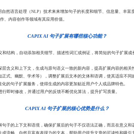
术，应用自然语言处理（NLP）技术来来增加句子的长度和细节、信息量、
作、内容创作等领域有其应用价值。
CAPIX AI 句子扩展有哪些核心功能？
意义和结构，自动添加相关细节、描述性词汇或例证，将简短的句子扩展成
深层含义和上下文，生成与原句语义一致的新内容，提高扩展内容的相关
如正式、幽默、学术等），调整扩展后文本的文体和语调，使其适应不同
性化的句子扩展服务，使得生成的内容更加贴近用户个人或品牌特色。
容进行即时修改，并通过用户的反馈不断优化算法，提升扩写质量。
CAPIX AI 句子扩展的核心优势是什么？
解句子的上下文和语境，确保扩展后的句子不仅语法正确，而且在意义和
生成流畅、自然且富有表现力的文本，帮助用户提升文章的可读性和吸引