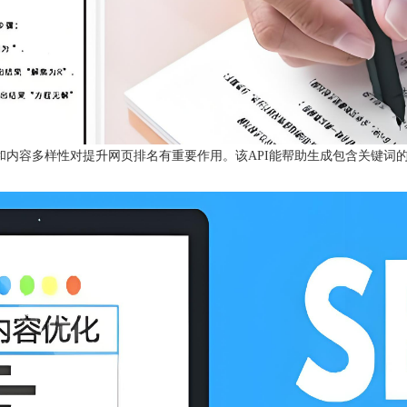
内容多样性对提升网页排名有重要作用。该API能帮助生成包含关键词的