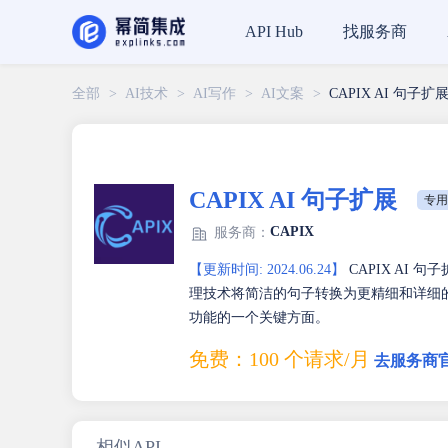
找服务商
API Hub
全部
>
AI技术
>
AI写作
>
AI文案
>
CAPIX AI 句子扩
CAPIX AI 句子扩展
专用
CAPIX
服务商：
【更新时间: 2024.06.24】
CAPIX AI
理技术将简洁的句子转换为更精细和详细
功能的一个关键方面。
免费：100 个请求/月
去服务商
相似API