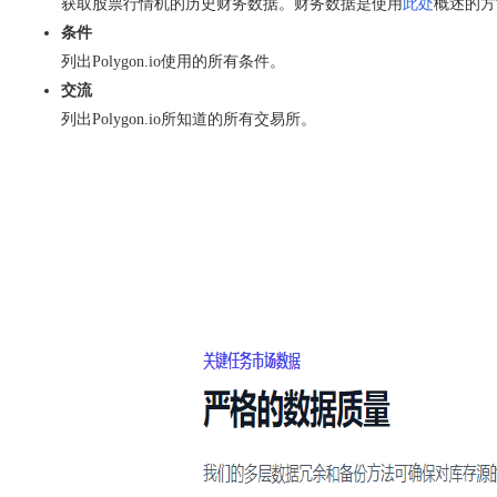
获取股票行情机的历史财务数据。财务数据是使用
此处
概述的方
条件
列出Polygon.io使用的所有条件。
交流
列出Polygon.io所知道的所有交易所。