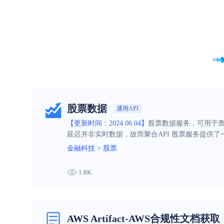
股票数据
通用API
【更新时间：2024.06.04】
股票数据服务，可用于
延迟并非实时数据，故而聚合API 股票服务提供
需的市场数据，做出相应的策略调整和风险管理
金融科技
>
股票
1.8K
AWS Artifact-AWS合规性文档获取