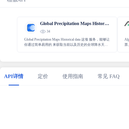
Global Precipitation Maps Historical data
34
Global Precipitation Maps Historical data 这项 服务，能够让
A
你通过简单易用的 来获取当前以及历史的全球降水天气
票
图。它提供了便捷的途径，使你能轻松获取到关于全球
易
降水天气状况的相关信息和数据。
用
内
使
API详情
定价
使用指南
常见 FAQ