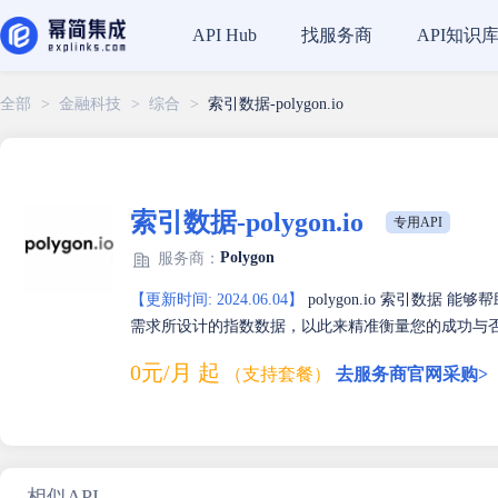
找服务商
API知识
API Hub
全部
>
金融科技
>
综合
>
索引数据-polygon.io
索引数据-polygon.io
专用API
Polygon
服务商：
【更新时间: 2024.06.04】
polygon.io 索引数
需求所设计的指数数据，以此来精准衡量您的成功与
0元/月 起
（支持套餐）
去服务商官网采购>
相似API