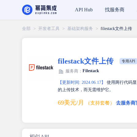
找服务商
API Hub
全部
>
开发者工具
>
基础架构服务
>
filestack文件上传
filestack文件上传
专用API
Filestack
服务商：
【更新时间: 2024.06.17】
使用两行代码显著
的上传技术，而无需维护它。
69美元/月
（支持套餐）
去服务商
相似API