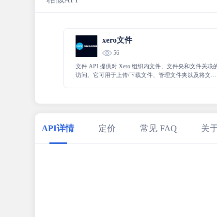
xero文件
56
文件 API 提供对 Xero 组织内文件、文件夹和文件关联
访问。它可用于上传/下载文件、管理文件夹以及将文件
与发票、联系人、付款等相关联。
API详情
定价
常见 FAQ
关