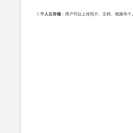
1.
个人云存储
：用户可以上传照片、文档、视频等个人文件到云