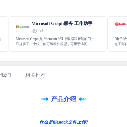
Microsoft Graph服务-工作助手
145
的
Microsoft Graph 是 Microsoft 365 中数据和智能的门户。
"电子邮件A
它提供了一个统一的可编程性模型，可用于访问
电子邮件服
Microsoft 365、Windows 和企业移动性 + 安全性中的大量
邮件通信
数据。使用通过 Microsoft Graph 访问的大量数据，为与
子邮件
数百万用户交互的组织和使用者构建应用。
箱。Se
于我们
相关推荐
产品介绍
什么是filestack文件上传?