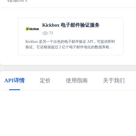
Kickbox 电子邮件验证服务
73
Kickbox 是另一个出色的电子邮件验证 API，可提供即时
验证。它还根据超过 2 亿个电子邮件地址的数据库检查
电子邮件地址。此外，Kickbox还提供“有风险”的电子邮
件检查，可以帮助识别可能是垃圾邮件陷阱的电子邮件
地址。
API详情
定价
使用指南
关于我们