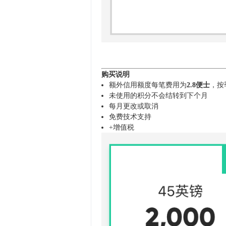
购买说明
额外信用额度每笔费用为
2.8
便士
，按
未使用的积分不会结转到下个月
每月更改或取消
免费技术支持
+增值税