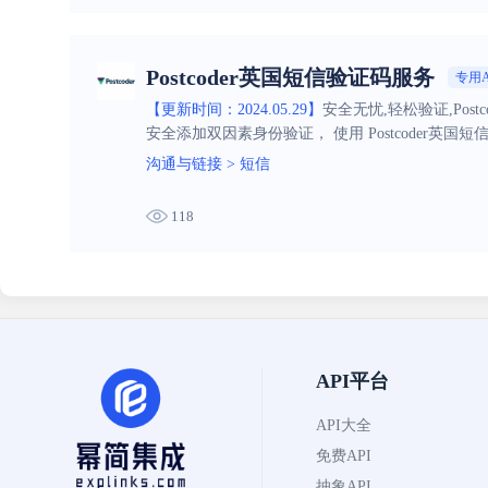
Postcoder英国短信验证码服务
专用A
【更新时间：2024.05.29】
安全无忧,轻松验证,Pos
安全添加双因素身份验证， 使用 Postcoder英
沟通与链接
>
短信
118
API平台
API大全
免费API
抽象API