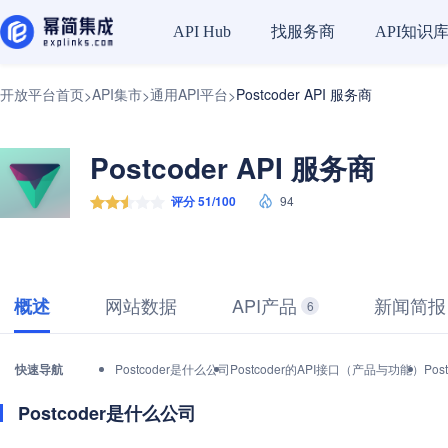
找服务商
API知识
API Hub
开放平台首页
API集市
通用API平台
Postcoder API 服务商
>
>
>
Postcoder API 服务商
评分 51/100
94
网站数据
API产品
新闻简报
概述
6
快速导航
Postcoder是什么公司
Postcoder的API接口（产品与功能）
Po
Postcoder是什么公司