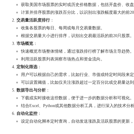
获取美国市场股票的实时或历史价格数据，包括开盘价、收盘
计算并排序股票的涨跌百分比，以识别出涨跌幅度最大的前2
交易量活跃度排行
：
收集各股票的每日、每周或每月交易量数据。
根据交易量大小进行排序，识别出交易最活跃的前20只股票。
市场概览
：
快速概览市场整体情绪，通过涨跌排行榜了解市场主导趋势。
利用活跃股票列表洞察市场热点和资金流向。
定制化筛选
：
用户可以根据自己的需求，比如行业、市值或特定时间段来定
可以设置阈值，比如仅关注涨跌超过一定百分比或交易量达到
数据导出与分析
：
下载或实时接收这些数据，便于进一步的数据分析和可视化。
结合Excel、Python或其他数据分析工具，进行深入的技术
自动化监控
：
设定自动化脚本定时查询，自动发送涨跌及活跃股票的更新，