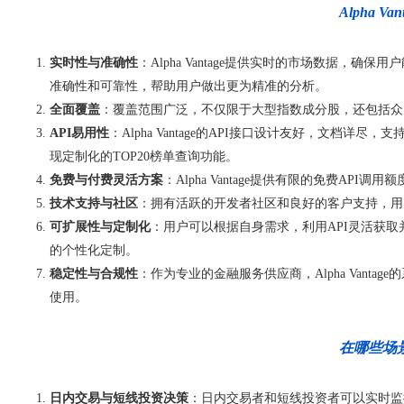
Alpha
实时性与准确性
：Alpha Vantage提供实时的市场数据
准确性和可靠性，帮助用户做出更为精准的分析。
全面覆盖
：覆盖范围广泛，不仅限于大型指数成分股，还包括众
API易用性
：Alpha Vantage的API接口设计友好，文档详
现定制化的TOP20榜单查询功能。
免费与付费灵活方案
：Alpha Vantage提供有限的免费
技术支持与社区
：拥有活跃的开发者社区和良好的客户支持，用
可扩展性与定制化
：用户可以根据自身需求，利用API灵活获取
的个性化定制。
稳定性与合规性
：作为专业的金融服务供应商，Alpha Van
使用。
在哪些场景
日内交易与短线投资决策
：日内交易者和短线投资者可以实时监