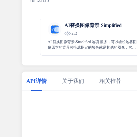
AI替换图像背景-Simplified
252
AI 替换图像背景-Simplified 这项 服务，可以轻松地将图
像原本的背景替换成指定的颜色或是其他的图像，实现
背景的灵活变换，从而满足各种不同的使用需求和创意
构想，为图像处理带来极大的便利。
API详情
关于我们
相关推荐