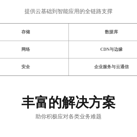
提供云基础到智能应用的全链路支撑
存储
数据库
网络
CDN与边缘
安全
企业服务与云通信
丰富的解决方案
助你积极应对各类业务难题