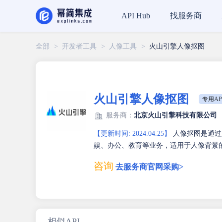
找服务商
API Hub
全部
>
开发者工具
>
人像工具
>
火山引擎人像抠图
火山引擎人像抠图
专用AP
服务商：
北京火山引擎科技有限公司
【更新时间: 2024.04.25】
人像抠图是通过
娱、办公、教育等业务，适用于人像背景
咨询
去服务商官网采购>
相似API