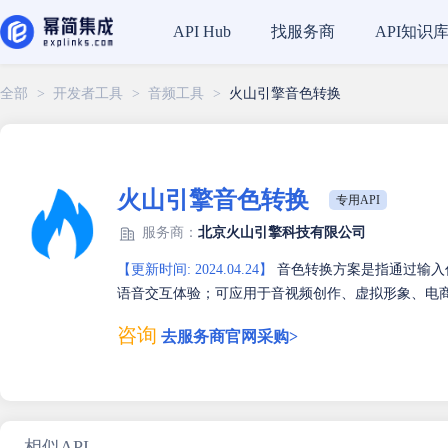
找服务商
API知识
API Hub
全部
>
开发者工具
>
音频工具
>
火山引擎音色转换
火山引擎音色转换
专用API
服务商：
北京火山引擎科技有限公司
【更新时间: 2024.04.24】
音色转换方案是指通过输入
语音交互体验；可应用于音视频创作、虚拟形象、电
咨询
去服务商官网采购>
相似API