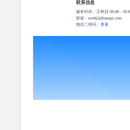
联系信息
服务时间：
工作日 09:00 - 20:0
邮箱：
work[at]tianapi.com
微信二维码：
查看