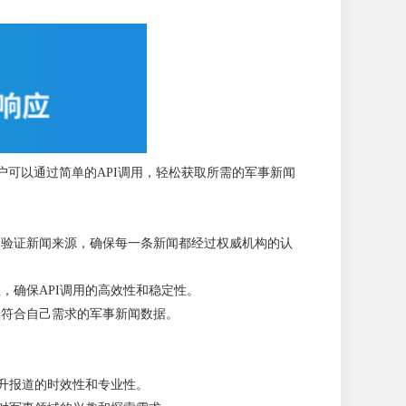
户可以通过简单的API调用，轻松获取所需的军事新闻
和验证新闻来源，确保每一条新闻都经过权威机构的认
，确保API调用的高效性和稳定性。
最符合自己需求的军事新闻数据。
升报道的时效性和专业性。