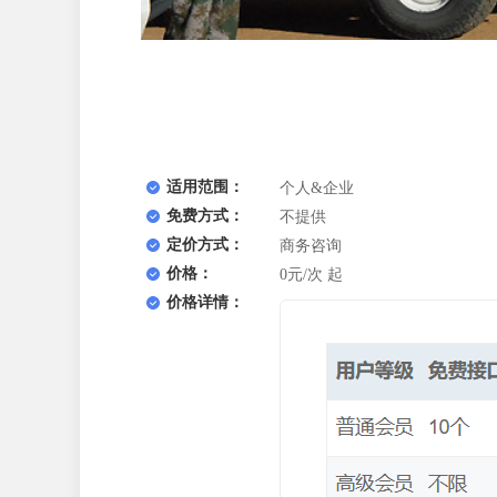
适用范围：
个人&企业
免费方式：
不提供
定价方式：
商务咨询
价格：
0元/次 起
价格详情：