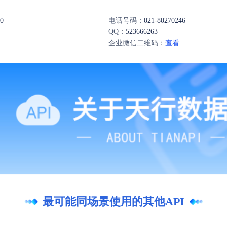
0
电话号码：
021-80270246
QQ：
523666263
企业微信二维码：
查看
最可能同场景使用的其他API