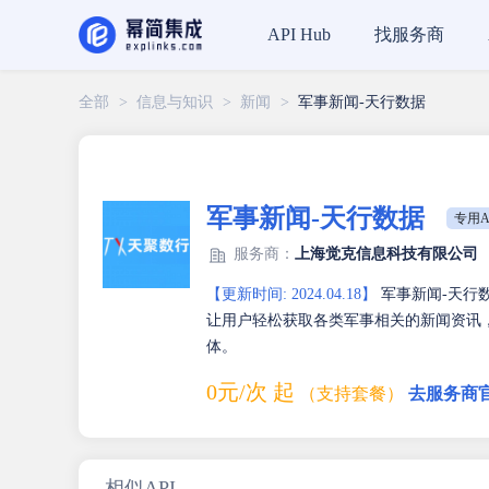
找服务商
API Hub
全部
>
信息与知识
>
新闻
>
军事新闻-天行数据
军事新闻-天行数据
专用A
服务商：
上海觉克信息科技有限公司
【更新时间: 2024.04.18】
军事新闻-天行
让用户轻松获取各类军事相关的新闻资讯
体。
0元/次 起
（支持套餐）
去服务商
相似API