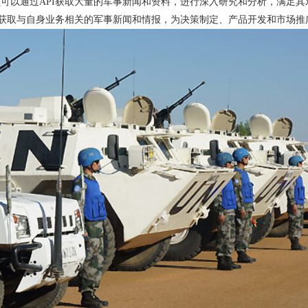
可以通过API获取大量的军事新闻和资料，进行深入研究和分析，满足其
I获取与自身业务相关的军事新闻和情报，为决策制定、产品开发和市场推