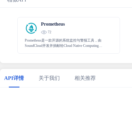
Prometheus
72
Prometheus是一款开源的系统监控与警报工具，由
SoundCloud开发并捐献给Cloud Native Computing
Foundation。它具备强大的数据采集、存储以及查询功
能，适用于以时间序列数据为模型的监控场景。
API详情
关于我们
相关推荐