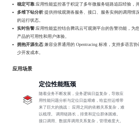
稳定可靠
:应用性能监控基于积淀了多年微服务链路追踪经验，
多维下钻分析
:提供持续观测各服务、接口、服务实例的调用情
的运行状态。
实时告警
:应用性能监控结合腾讯云可观测平台的告警功能，为
产品的可用性和用户体验。
拥抱开源生态
:兼容业界通用的 Opentracing 标准，支持多
少开发成本。
应用场景
定位性能瓶颈
随着业务不断发展，业务逻辑日益复杂，导致应
用性能问题分析与定位日益艰难，给监控运维带
来了巨大的挑战： 应用之间的依赖关系复杂，难
以梳理。 调用链路长，排查和定位群体困难。
接口调用、数据库调用关系复杂，管理难度大。