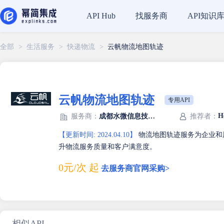
找服务商
API知识
API Hub
全部
>
生活服务
>
快递物流
>
云帆物流地图轨迹
云帆物流地图轨迹
专用API
H
服务商：
成都水微信息技术有限公司
推荐者：
【更新时间: 2024.04.10】
物流地图轨迹服务为企业和
升物流服务质量和客户满意度。
0元/次 起
去服务商官网采购>
相似API