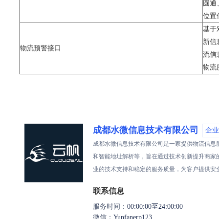
圆通
位置
基于
新信
物流预警接口
流信
物流
成都水微信息技术有限公司
企业
成都水微信息技术有限公司是一家提供物流信息
和智能地址解析等，旨在通过技术创新提升商家
业的技术支持和稳定的服务质量，为客户提供安
联系信息
服务时间：
00:00:00至24:00:00
微信：
Yunfanerp123