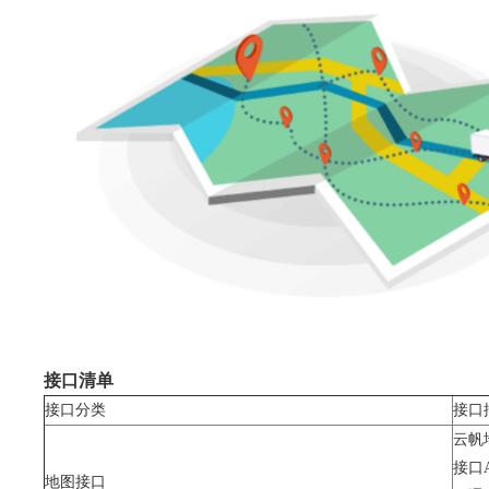
接口清单
接口分类
接口
云帆
接口
地图接口