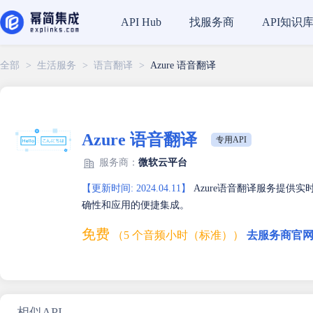
找服务商
API知识
API Hub
全部
>
生活服务
>
语言翻译
>
Azure 语音翻译
Azure 语音翻译
专用API
服务商：
微软云平台
【更新时间: 2024.04.11】
Azure语音翻译服务提供
确性和应用的便捷集成。
免费
（5 个音频小时（标准））
去服务商官网
相似API