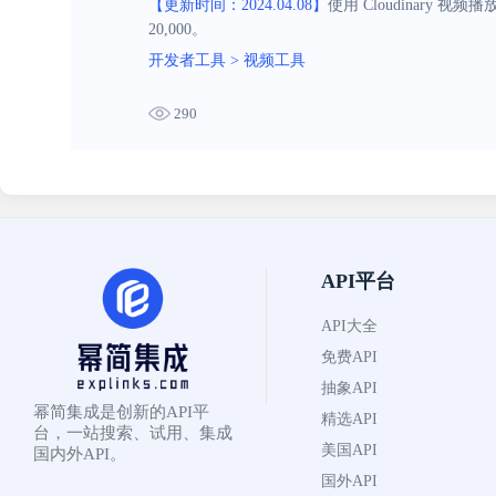
【更新时间：2024.04.08】
使用 Cloudinary
20,000。
开发者工具
>
视频工具
290
API平台
API大全
免费API
抽象API
幂简集成是创新的API平
精选API
台，一站搜索、试用、集成
美国API
国内外API。
国外API