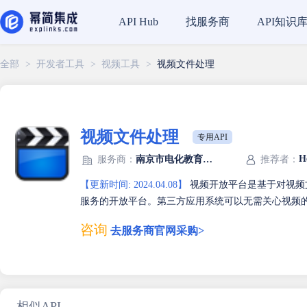
找服务商
API知识
API Hub
全部
>
开发者工具
>
视频工具
>
视频文件处理
视频文件处理
专用API
H
服务商：
南京市电化教育馆（南京市教育信息化中心）
推荐者：
【更新时间: 2024.04.08】
视频开放平台是基于对视频
服务的开放平台。第三方应用系统可以无需关心视频
咨询
去服务商官网采购>
相似API