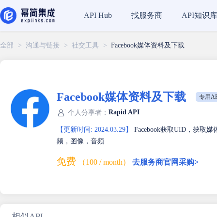
找服务商
API知识
API Hub
全部
>
沟通与链接
>
社交工具
>
Facebook媒体资料及下载
Facebook媒体资料及下载
专用AP
Rapid API
个人分享者：
【更新时间: 2024.03.29】
Facebook获取UID，获
频，图像，音频
免费
（100 / month）
去服务商官网采购>
相似API