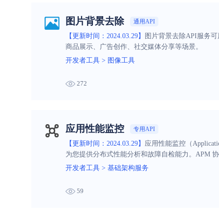
图片背景去除
通用API
【更新时间：2024.03.29】
图片背景去除API服务
商品展示、广告创作、社交媒体分享等场景。
开发者工具
>
图像工具
272
应用性能监控
专用API
【更新时间：2024.03.29】
应用性能监控（Applica
为您提供分布式性能分析和故障自检能力。APM 
性能，提升用户体验。
开发者工具
>
基础架构服务
59