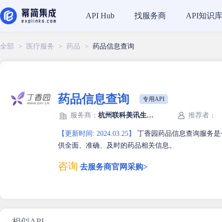
找服务商
API知识
API Hub
全部
>
医疗服务
>
药品
>
药品信息查询
药品信息查询
专用API
服务商：
杭州联科美讯生物医药技术有限公司
推荐者：
【更新时间: 2024.03.25】
丁香园药品信息查询服务是
供全面、准确、及时的药品相关信息。
咨询
去服务商官网采购>
相似API