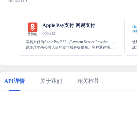
Apple Pay支付-网易支付
212
网易支付为Apple Pay PSP（Payment Service Provider），
使
是经过苹果公司认证的支付服务提供商。商户通过接入
成
网易支付的服务，即可为用户提供Apple Pay的支付方
式
式。
API详情
关于我们
相关推荐