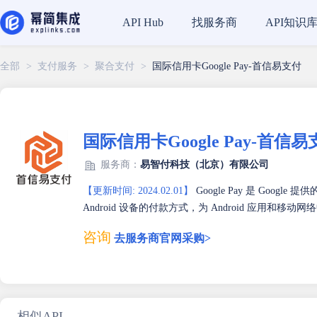
找服务商
API知识
API Hub
全部
>
支付服务
>
聚合支付
>
国际信用卡Google Pay-首信易支付
国际信用卡Google Pay-首信
服务商：
易智付科技（北京）有限公司
【更新时间: 2024.02.01】
Google Pay 是 Goog
Android 设备的付款方式，为 Android 应用和
咨询
去服务商官网采购>
相似API