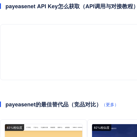
payeasenet API Key怎么获取（API调用与对接教程
payeasenet的最佳替代品（竞品对比）
（更多）
83%相似度
82%相似度