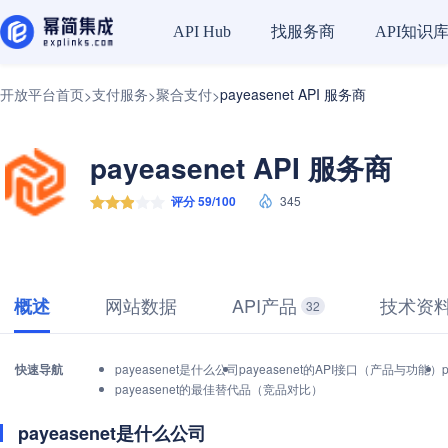
找服务商
API知识
API Hub
开放平台首页
支付服务
聚合支付
payeasenet API 服务商
>
>
>
payeasenet API 服务商
评分 59/100
345
网站数据
API产品
技术资
概述
32
快速导航
payeasenet是什么公司
payeasenet的API接口（产品与功能）
payeasenet的最佳替代品（竞品对比）
payeasenet是什么公司