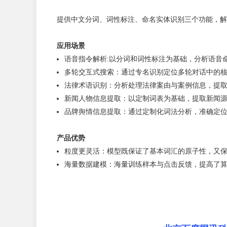
提供中文分词、词性标注、命名实体识别三个功能，解
应用场景
语音指令解析:以分词和词性标注为基础，分析语音
多轮交互式搜索：通过专名识别定位多轮对话中的
法律术语识别：分析处理法律案由与案例信息，提
新闻人物信息提取：以定制词表为基础，提取新闻
品牌舆情信息提取：通过定制化词法分析，准确定
产品优势
粒度更灵活：模型既保证了基本词汇的原子性，又
海量数据建模：海量训练样本与点击反馈，提高了