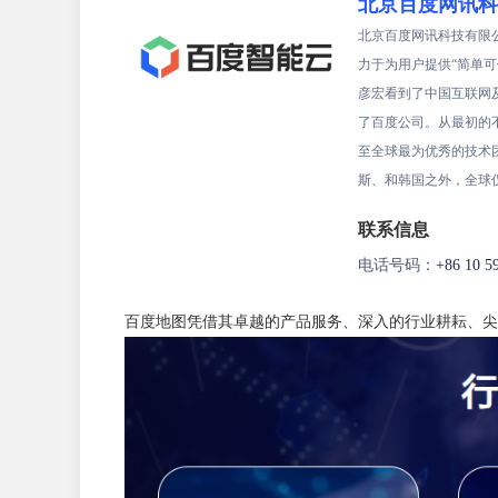
北京百度网讯科
北京百度网讯科技有限公
力于为用户提供“简单可
彦宏看到了中国互联网
了百度公司。从最初的
至全球最为优秀的技术
斯、和韩国之外，全球
联系信息
电话号码：
+86 10 5
百度地图凭借其卓越的产品服务、深入的行业耕耘、尖