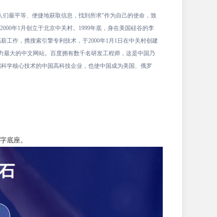
让人们最平等、便捷地获取信息，找到所求”作为自己的使命，致
00年1月创立于北京中关村。1999年底，身在美国硅谷的李
工作，携搜索引擎专利技术，于2000年1月1日在中关村创建
响力最大的中文网站。百度拥有数千名研发工程师，这是中国乃
端科学核心技术的中国高科技企业，也使中国成为美国、俄罗
字底座。