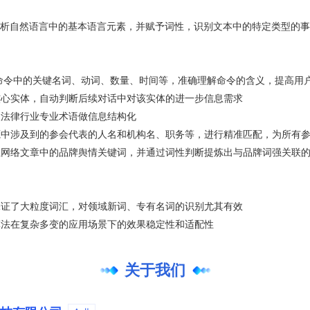
析自然语言中的基本语言元素，并赋予词性，识别文本中的特定类型的事
命令中的关键名词、动词、数量、时间等，准确理解命令的含义，提高用
核心实体，自动判断后续对话中对该实体的进一步信息需求
取法律行业专业术语做信息结构化
源中涉及到的参会代表的人名和机构名、职务等，进行精准匹配，为所有
位网络文章中的品牌舆情关键词，并通过词性判断提炼出与品牌词强关联
保证了大粒度词汇，对领域新词、专有名词的识别尤其有效
算法在复杂多变的应用场景下的效果稳定性和适配性
关于我们