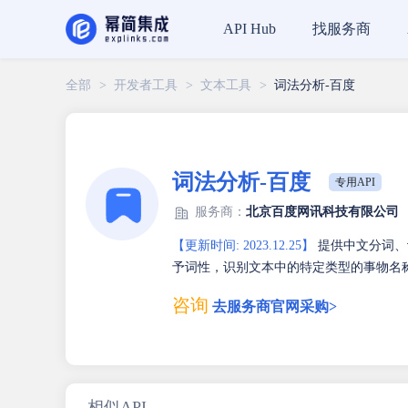
找服务商
API Hub
全部
>
开发者工具
>
文本工具
>
词法分析-百度
词法分析-百度
专用API
服务商：
北京百度网讯科技有限公司
【更新时间: 2023.12.25】
提供中文分词、
予词性，识别文本中的特定类型的事物名
咨询
去服务商官网采购>
相似API