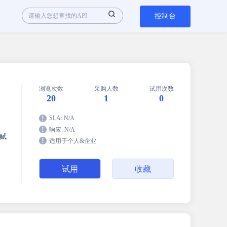
控制台
浏览次数
采购人数
试用次数
20
1
0
SLA: N/A
响应: N/A
赋
适用于个人&企业
试用
收藏