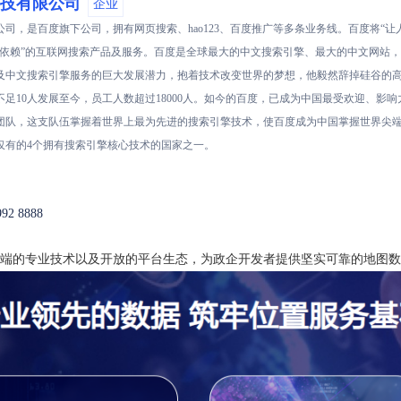
技有限公司
企业
司，是百度旗下公司，拥有网页搜索、hao123、百度推广等多条业务线。百度将“
依赖”的互联网搜索产品及服务。百度是全球最大的中文搜索引擎、最大的中文网站，20
及中文搜索引擎服务的巨大发展潜力，抱着技术改变世界的梦想，他毅然辞掉硅谷的高薪
不足10人发展至今，员工人数超过18000人。如今的百度，已成为中国最受欢迎、影
团队，这支队伍掌握着世界上最为先进的搜索引擎技术，使百度成为中国掌握世界尖
仅有的4个拥有搜索引擎核心技术的国家之一。
992 8888
端的专业技术以及开放的平台生态，为政企开发者提供坚实可靠的地图数