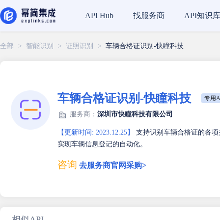
找服务商
API知识
API Hub
全部
>
智能识别
>
证照识别
>
车辆合格证识别-快瞳科技
车辆合格证识别-快瞳科技
专用A
服务商：
深圳市快瞳科技有限公司
【更新时间: 2023.12.25】
支持识别车辆合格证的各项
实现车辆信息登记的自动化。
咨询
去服务商官网采购>
相似API