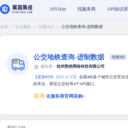
找服务商
API知识
API Hub
全部
>
生活服务
>
交通出行
>
公交地铁查询-进制数据
公交地铁查询-进制数据
专用API
服务商：
杭州势然网络科技有限公司
【更新时间: 2023.12.25】
全国400多个城市公交车次
的车次、附近公交站等4个API接口。
咨询
去服务商官网采购>
相似API