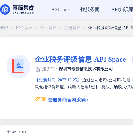
找服务商
API知识
API Hub
全部
>
KYC认证
>
企业资质
>
注册资质
>
企业税务评级信息-API Sp
企业税务评级信息-API Space
服务商：
深圳市银云信息技术有限公司
【更新时间: 2023.12.25】
通过公司名称/公司ID/注
息包括评价年度、纳税人信用级别、类型、纳税人识
咨询
去服务商官网采购>
相似API