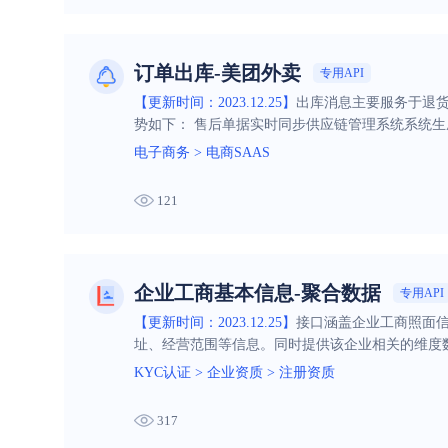
订单出库-美团外卖
专用API
【更新时间：2023.12.25】
出库消息主要服务于退货
势如下： 售后单据实时同步供应链管理系统系统
电子商务
>
电商SAAS
121
企业工商基本信息-聚合数据
专用API
【更新时间：2023.12.25】
接口涵盖企业工商照面
址、经营范围等信息。同时提供该企业相关的维度
司、联系电话、联系邮箱等信息。让您仅需一次查
KYC认证
>
企业资质
>
注册资质
317