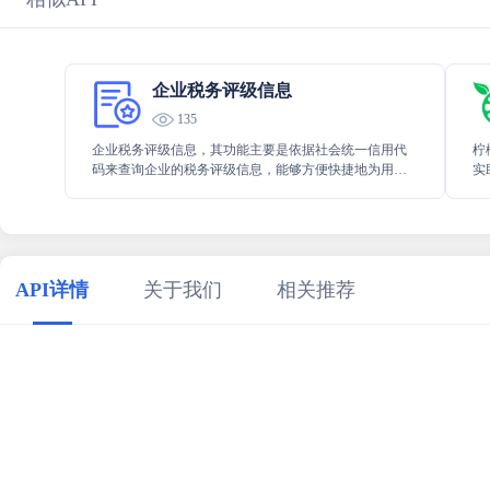
企业税务评级信息
135
企业税务评级信息，其功能主要是依据社会统一信用代
柠
码来查询企业的税务评级信息，能够方便快捷地为用户
实
提供准确的企业税务评级相关内容，有助于用户更好地
有
了解和评估企业的税务状况。
上
API详情
关于我们
相关推荐