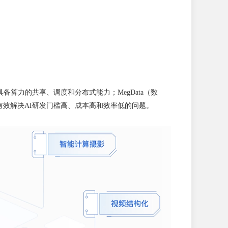
）具备算力的共享、调度和分布式能力；MegData（数
，有效解决AI研发门槛高、成本高和效率低的问题。