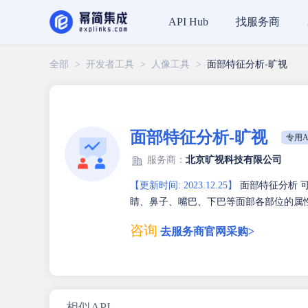
找服务商
API Hub
全部
>
开发者工具
>
人像工具
>
面部特征分析-旷视
面部特征分析-旷视
专用A
服务商：
北京旷视科技有限公司
【更新时间: 2023.12.25】
面部特征分析 
睛、鼻子、嘴巴、下巴等面部各部位的属
咨询
去服务商官网采购>
相似API