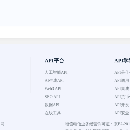
API平台
API学
人工智能API
API是
AI生成API
API调用
Web3 API
API集成
SEO API
API货
数据API
API开发
在线工具
API安全
公司
增值电信业务经营许可证：京B2-2019