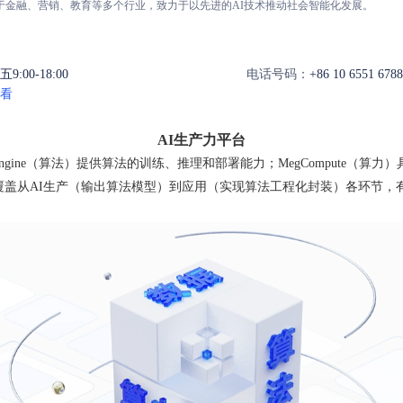
于金融、营销、教育等多个行业，致力于以先进的AI技术推动社会智能化发展。
:00-18:00
电话号码：
+86 10 6551 6788
看
AI生产力平台
Engine（算法）提供算法的训练、推理和部署能力；MegCompute（算力
++覆盖从AI生产（输出算法模型）到应用（实现算法工程化封装）各环节