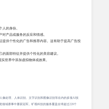
个人的身份。
户对产品或服务的反应和情感。
特征提供个性化的广告和推荐内容。这有助于提高广告投
自己的面部特征并提供个性化的美容建议。
现实世界中添加虚拟物体或效果。
、人像处理、人体识别、文字识别和图像识别等在内的多项AI技
视觉领域赛事中屡获冠军。旷视科技的服务覆盖全球超过220个