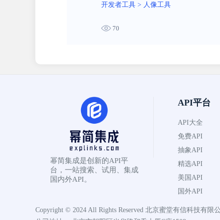
开发者工具
>
人像工具
70
API平台
API大全
免费API
抽象API
幂简集成是创新的API平
精选API
台，一站搜索、试用、集成
美国API
国内外API。
国外API
Copyright © 2024 All Rights Reserved
北京蜜堂有信科技有限