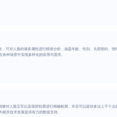
服务，可对人脸的诸多属性进行精准分析，涵盖年龄、性别、头部朝向、情
在各种场景中实现多样化的应用与需求。
 能够对人脸五官以及面部轮廓进行精确检测，并且可以提供多达上千个点
为相关技术发展提供有力的数据支持。