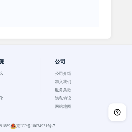
院
公司
什么
公司介绍
加入我们
服务条款
币化
隐私协议
网站地图
1889
京ICP备18034931号-7