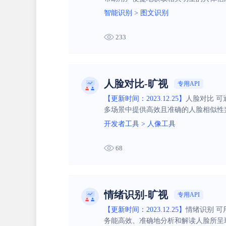
智能识别
>
图文识别
233
人脸对比-旷视
专用API
【更新时间：2023.12.25】
人脸对比 
多场景中提供高效且准确的人脸相似性
开发者工具
>
人像工具
68
情绪识别-旷视
专用API
【更新时间：2023.12.25】
情绪识别 
务能高效、准确地分析和解读人脸所呈