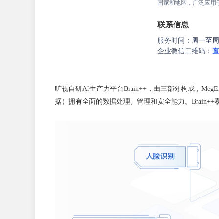
国家和地区，广泛应用
联系信息
服务时间：
周一至周五9
企业微信二维码：
查
旷视自研AI生产力平台Brain++，由三部分构成，Meg
据）拥有全面的数据处理、管理和安全能力。Brain