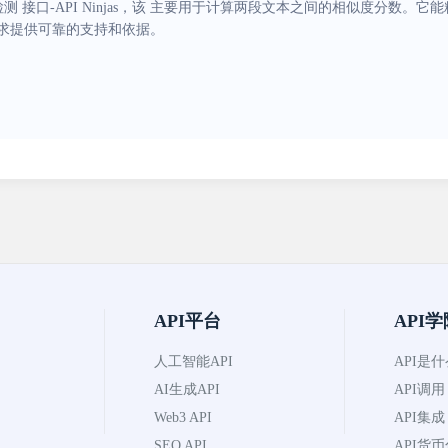
测 接口-API Ninjas，该 主要用于计算两段文本之间的相似度分数
求提供可靠的支持和依据。
API平台
API学
人工智能API
API是
AI生成API
API调用
Web3 API
API集成
SEO API
API货