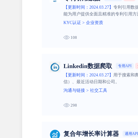
【更新时间：2024.03.27】
专利引用数
能为用户提供全面且精准的专利引用方
KYC认证
>
企业资质
108
Linkedin数据爬取
专用API
【更新时间：2024.03.27】
用于搜索和爬
信）、最近活动日期和公司。
沟通与链接
>
社交工具
298
复合年增长率计算器
通用AP