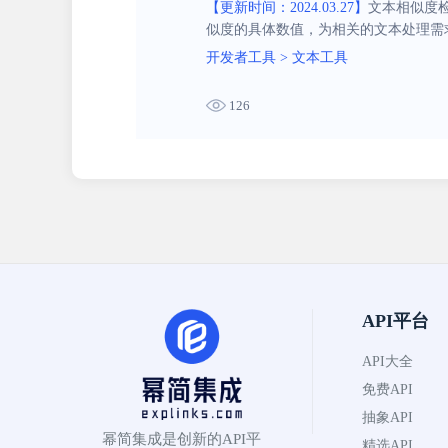
【更新时间：2024.03.27】
文本相似度检
似度的具体数值，为相关的文本处理需
开发者工具
>
文本工具
126
API平台
API大全
免费API
抽象API
幂简集成是创新的API平
精选API