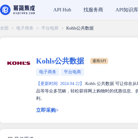
找服务商
API知识
API Hub
全部
>
电子商务
>
平台电商
>
Kohls公共数据
Kohls公共数据
通用API
电子商务
平台电商
【更新时间: 2024.04.22】
Kohls 公共数据 可让
品等等众多范畴，轻松获得网上购物时的优惠信息、
利。
立即采购>