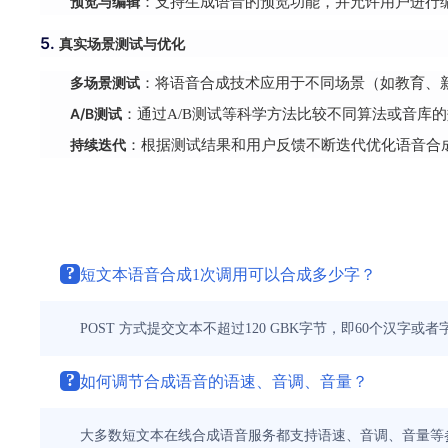
预览与编辑
：支持生成语音的预览功能，并允许用户进行
5.
真实场景测试与优化
多场景测试
：将语音合成技术应用于不同场景（如教育、
A/B测试
：通过A/B测试等科学方法比较不同算法或音库
持续迭代
：根据测试结果和用户反馈不断迭代优化语音合
?
短文本语音合成1次调用可以合成多少字？
POST 方式提交文本不超过120 GBK字节，即60个汉字或
?
如何调节合成语音的语速、音调、音量？
大多数短文本在线合成语音服务都支持语速、音调、音量等参