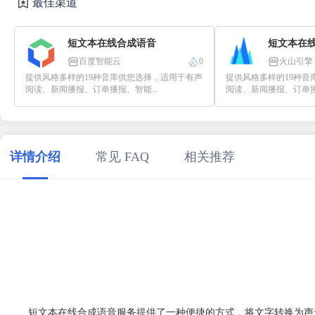
最佳渠道
短文本在线合成语音
短文本在
百度智能云
0
火山引擎
提供风格多样的19种音库供您选择，适用于有声
提供风格多样的19种音
阅读、新闻播报、订单播报、智能...
阅读、新闻播报、订单播报
详情介绍
常见 FAQ
相关推荐
短文本在线合成语音服务提供了一种便捷的方式，将文字转换为声