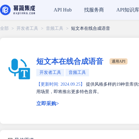
找服务商
API知识
API Hub
全部
>
开发者工具
>
音频工具
>
短文本在线合成语音
短文本在线合成语音
通用API
开发者工具
音频工具
【更新时间: 2024.09.25】
提供风格多样的19种音库
用场景，即将推出更多特色音库。
立即采购>