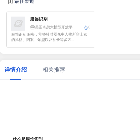
最佳渠道
服饰识别
美图奇想大模型开放平...
0
服饰识别 服务，能够针对图像中人物所穿上衣
的风格、图案、领型以及袖长等多方...
详情介绍
相关推荐
什么是服饰识别