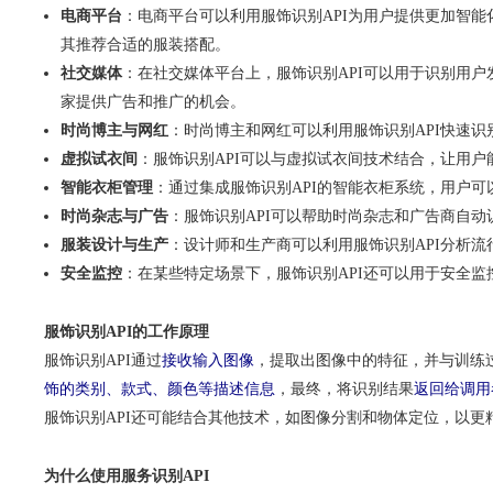
电商平台
：电商平台可以利用服饰识别API为用户提供更加智
其推荐合适的服装搭配。
社交媒体
：在社交媒体平台上，服饰识别API可以用于识别用
家提供广告和推广的机会。
时尚博主与网红
：时尚博主和网红可以利用服饰识别API快速
虚拟试衣间
：服饰识别API可以与虚拟试衣间技术结合，让用
智能衣柜管理
：通过集成服饰识别API的智能衣柜系统，用户
时尚杂志与广告
：服饰识别API可以帮助时尚杂志和广告商自
服装设计与生产
：设计师和生产商可以利用服饰识别API分析
安全监控
：在某些特定场景下，服饰识别API还可以用于安全
服饰识别API的工作原理
服饰识别API通过
接收输入图像
，提取出图像中的特征，并与训练
饰的类别、款式、颜色等描述信息
，最终，将识别结果
返回给调用
服饰识别API还可能结合其他技术，如图像分割和物体定位，以更
为什么使用服务识别API