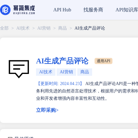
找服务商
API知识
API Hub
全部
>
AI技术
>
AI营销
>
商品
>
AI生成产品评论
AI生成产品评论
通用API
AI技术
AI营销
商品
【更新时间: 2024.04.23】
AI生成产品评论API是一
务利用先进的自然语言处理技术，根据用户的需求和
业和开发者增强内容丰富性和互动性。
立即采购>