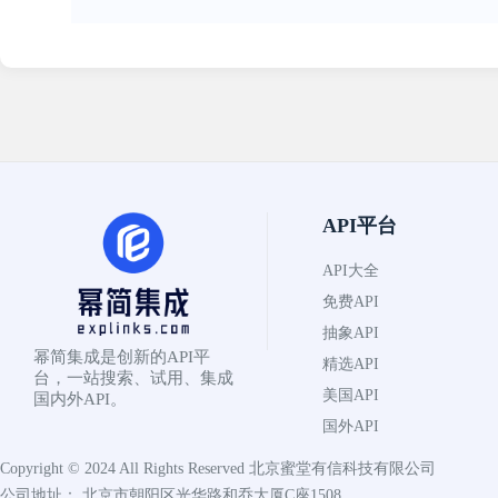
API平台
API大全
免费API
抽象API
幂简集成是创新的API平
精选API
台，一站搜索、试用、集成
美国API
国内外API。
国外API
Copyright © 2024 All Rights Reserved
北京蜜堂有信科技有限公司
公司地址： 北京市朝阳区光华路和乔大厦C座1508