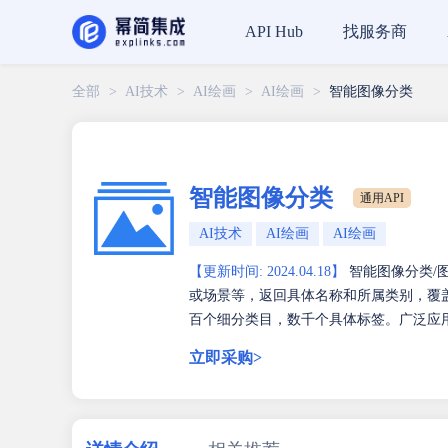
找服务商
API Hub
全部
>
AI技术
>
AI绘画
>
AI绘画
>
智能图像分类
智能图像分类
通用API
AI技术
AI绘画
AI绘画
【更新时间: 2024.04.18】
智能图像分类/
或场景等，返回具体名称和所属类别，覆盖
百个细分类目，数千个具体标签。广泛应
立即采购>