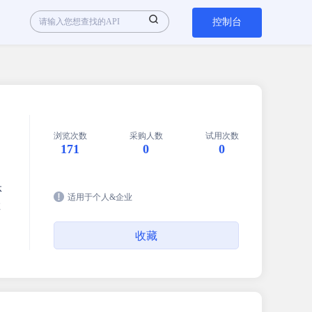
控制台
浏览次数
采购人数
试用次数
171
0
0
体
适用于个人&企业
数
收藏