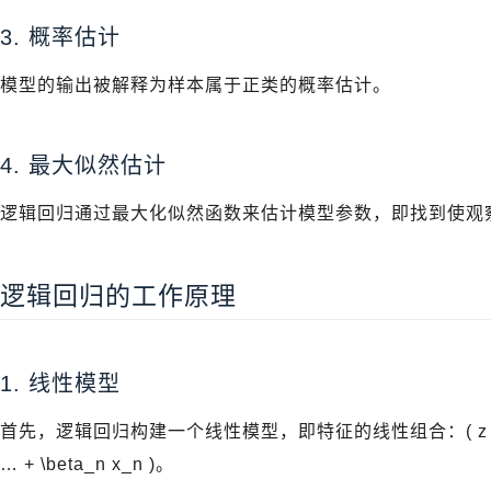
3. 概率估计
模型的输出被解释为样本属于正类的概率估计。
4. 最大似然估计
逻辑回归通过最大化似然函数来估计模型参数，即找到使观
逻辑回归的工作原理
1. 线性模型
首先，逻辑回归构建一个线性模型，即特征的线性组合：( z = \beta_0 
… + \beta_n x_n )。