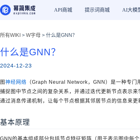
API商城
提示词商城
AI大模
所有WIKI
>
W字母
> 什么是GNN？
什么是GNN？
2024-12-23
图
神经网络
（Graph Neural Network，GNN）
捕捉图中节点之间的复杂关系，并通过迭代更新节点表示来
通过消息传递机制，让每个节点根据其邻居节点的信息来更
基本原理
GNN的基本组成部分包括节点特征矩阵（用于表示图中每